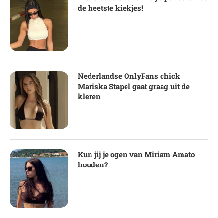
de heetste kiekjes!
Nederlandse OnlyFans chick
Mariska Stapel gaat graag uit de
kleren
Kun jij je ogen van Miriam Amato
houden?