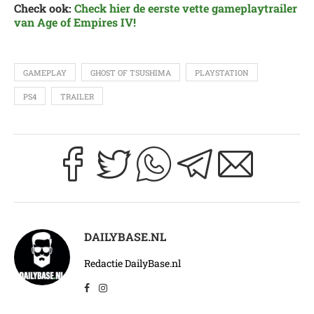
Check ook:
Check hier de eerste vette gameplaytrailer
van Age of Empires IV!
GAMEPLAY
GHOST OF TSUSHIMA
PLAYSTATION
PS4
TRAILER
DAILYBASE.NL
Redactie DailyBase.nl