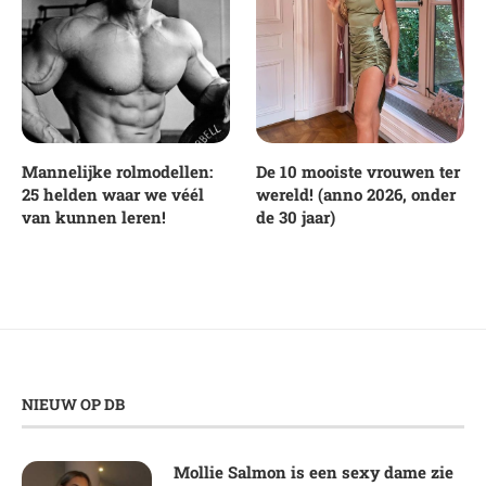
Mannelijke rolmodellen:
De 10 mooiste vrouwen ter
25 helden waar we véél
wereld! (anno 2026, onder
van kunnen leren!
de 30 jaar)
NIEUW OP DB
Mollie Salmon is een sexy dame zie