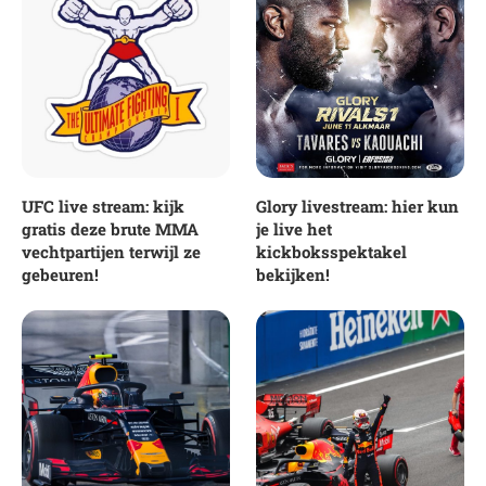
UFC live stream: kijk
Glory livestream: hier kun
gratis deze brute MMA
je live het
vechtpartijen terwijl ze
kickboksspektakel
gebeuren!
bekijken!