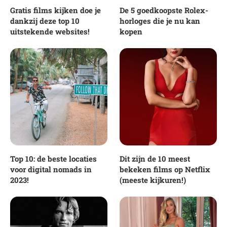
Gratis films kijken doe je
De 5 goedkoopste Rolex-
dankzij deze top 10
horloges die je nu kan
uitstekende websites!
kopen
Top 10: de beste locaties
Dit zijn de 10 meest
voor digital nomads in
bekeken films op Netflix
2023!
(meeste kijkuren!)