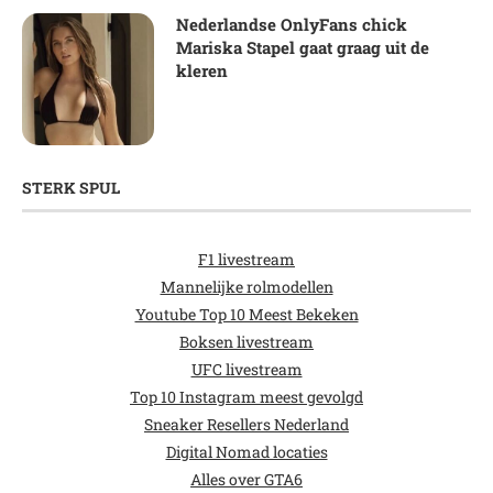
Nederlandse OnlyFans chick
Mariska Stapel gaat graag uit de
kleren
STERK SPUL
F1 livestream
Mannelijke rolmodellen
Youtube Top 10 Meest Bekeken
Boksen livestream
UFC livestream
Top 10 Instagram meest gevolgd
Sneaker Resellers Nederland
Digital Nomad locaties
Alles over GTA6