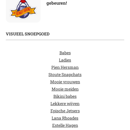
gebeuren!
VISUEEL SNOEPGOED
Babes
Ladies
Pien Hersman
Stoute Snapchats
Mooie vrouwen
Mooie meiden
Bikini babes
Lekkere wijven
Epische Jetsers
Lana Rhoades
Estelle Hagen