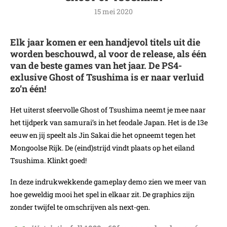
15 mei 2020
Elk jaar komen er een handjevol titels uit die
worden beschouwd, al voor de release, als één
van de beste games van het jaar. De PS4-
exlusive Ghost of Tsushima is er naar verluid
zo’n één!
Het uiterst sfeervolle Ghost of Tsushima neemt je mee naar
het tijdperk van samurai’s in het feodale Japan. Het is de 13e
eeuw en jij speelt als Jin Sakai die het opneemt tegen het
Mongoolse Rijk. De (eind)strijd vindt plaats op het eiland
Tsushima. Klinkt goed!
In deze indrukwekkende gameplay demo zien we meer van
hoe geweldig mooi het spel in elkaar zit. De graphics zijn
zonder twijfel te omschrijven als next-gen.