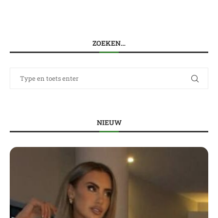
ZOEKEN…
NIEUW