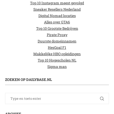
Top 10 Instagram meest gevolgd
Sneaker Resellers Nederland
Digital Nomad locaties
Alles over GTA6
Top 10 Grootste Bedrijven
Pirate Proxy
Duurste domeinnamen
HesGoal F1
Makkelijke HBO opleidingen
Top 10 Hogescholen NL
Sigma man
ZOEKEN OP DAILYBASE.NL
ARCHIEF