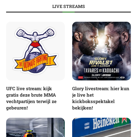
LIVE STREAMS
UFC live stream: kijk
Glory livestream: hier kun
gratis deze brute MMA
je live het
vechtpartijen terwijl ze
kickboksspektakel
gebeuren!
bekijken!