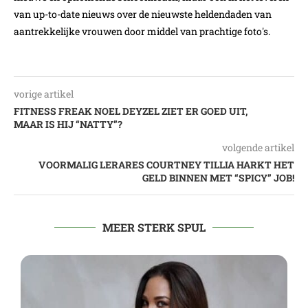
van up-to-date nieuws over de nieuwste heldendaden van
aantrekkelijke vrouwen door middel van prachtige foto's.
vorige artikel
FITNESS FREAK NOEL DEYZEL ZIET ER GOED UIT,
MAAR IS HIJ “NATTY”?
volgende artikel
VOORMALIG LERARES COURTNEY TILLIA HARKT HET
GELD BINNEN MET “SPICY” JOB!
MEER STERK SPUL