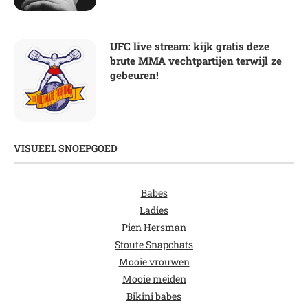
UFC live stream: kijk gratis deze
brute MMA vechtpartijen terwijl ze
gebeuren!
VISUEEL SNOEPGOED
Babes
Ladies
Pien Hersman
Stoute Snapchats
Mooie vrouwen
Mooie meiden
Bikini babes