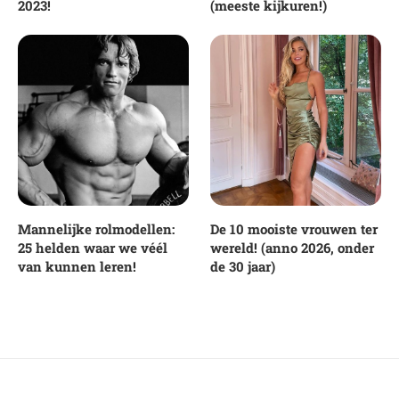
2023!
(meeste kijkuren!)
Mannelijke rolmodellen:
De 10 mooiste vrouwen ter
25 helden waar we véél
wereld! (anno 2026, onder
van kunnen leren!
de 30 jaar)