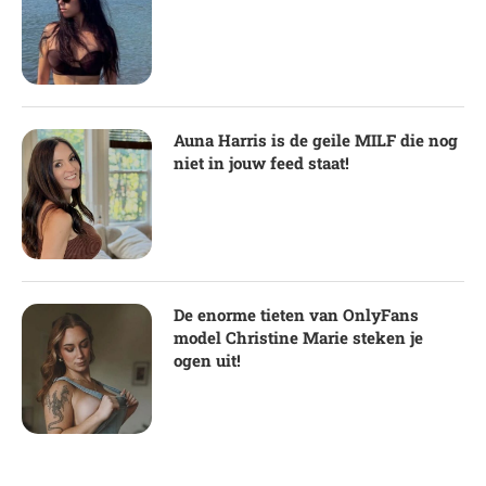
Auna Harris is de geile MILF die nog
niet in jouw feed staat!
De enorme tieten van OnlyFans
model Christine Marie steken je
ogen uit!