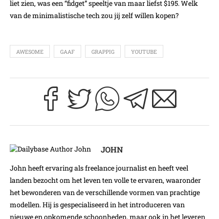
liet zien, was een “fidget” speeltje van maar liefst $195. Welk
van de minimalistische tech zou jij zelf willen kopen?
AWESOME
GAAF
GRAPPIG
YOUTUBE
JOHN
John heeft ervaring als freelance journalist en heeft veel
landen bezocht om het leven ten volle te ervaren, waaronder
het bewonderen van de verschillende vormen van prachtige
modellen. Hij is gespecialiseerd in het introduceren van
nieuwe en opkomende schoonheden, maar ook in het leveren