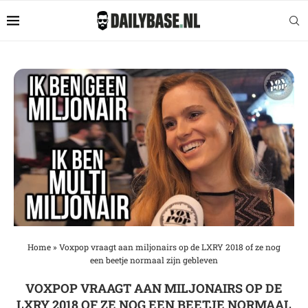
Home
»
Voxpop vraagt aan miljonairs op de LXRY 2018 of ze nog
een beetje normaal zijn gebleven
VOXPOP VRAAGT AAN MILJONAIRS OP DE
LXRY 2018 OF ZE NOG EEN BEETJE NORMAAL