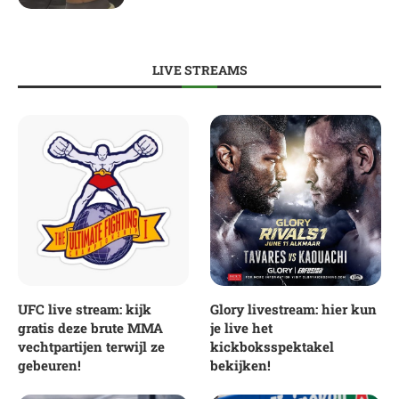
LIVE STREAMS
UFC live stream: kijk
Glory livestream: hier kun
gratis deze brute MMA
je live het
vechtpartijen terwijl ze
kickboksspektakel
gebeuren!
bekijken!