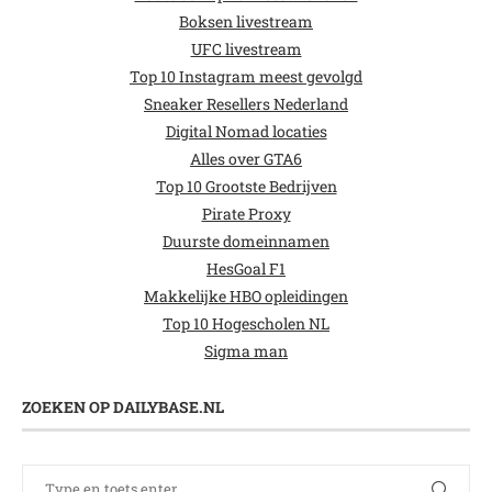
Boksen livestream
UFC livestream
Top 10 Instagram meest gevolgd
Sneaker Resellers Nederland
Digital Nomad locaties
Alles over GTA6
Top 10 Grootste Bedrijven
Pirate Proxy
Duurste domeinnamen
HesGoal F1
Makkelijke HBO opleidingen
Top 10 Hogescholen NL
Sigma man
ZOEKEN OP DAILYBASE.NL