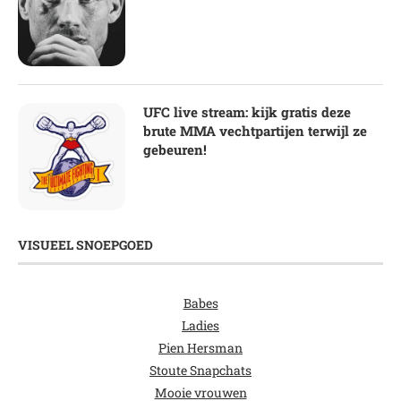
UFC live stream: kijk gratis deze
brute MMA vechtpartijen terwijl ze
gebeuren!
VISUEEL SNOEPGOED
Babes
Ladies
Pien Hersman
Stoute Snapchats
Mooie vrouwen