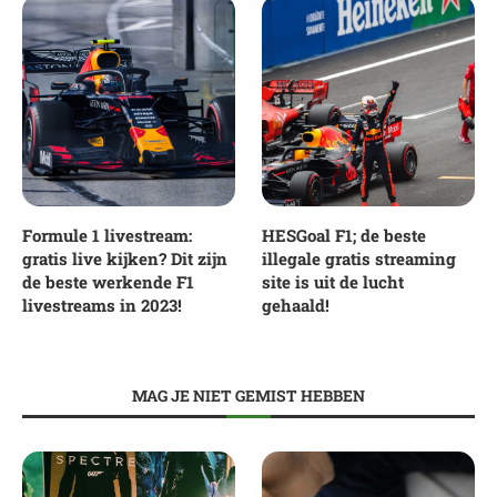
Formule 1 livestream:
HESGoal F1; de beste
gratis live kijken? Dit zijn
illegale gratis streaming
de beste werkende F1
site is uit de lucht
livestreams in 2023!
gehaald!
MAG JE NIET GEMIST HEBBEN