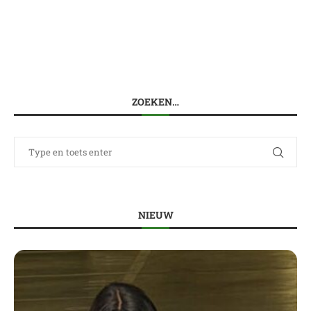
ZOEKEN…
NIEUW