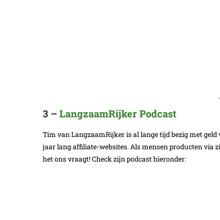
3 –
LangzaamRijker Podcast
Tim van LangzaamRijker is al lange tijd bezig met geld v
jaar lang affiliate-websites. Als mensen producten via zi
het ons vraagt! Check zijn podcast hieronder: