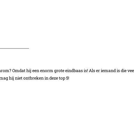
rom? Omdat hij een enorm grote eindbaas is! Als er iemand is die vee
mag hij niet ontbreken in deze top 5!