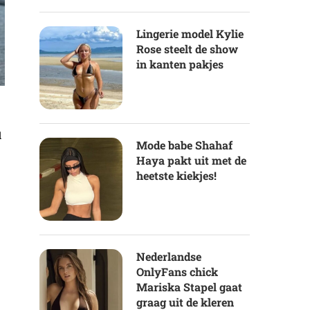
Lingerie model Kylie
Rose steelt de show
in kanten pakjes
d
Mode babe Shahaf
Haya pakt uit met de
heetste kiekjes!
Nederlandse
OnlyFans chick
Mariska Stapel gaat
graag uit de kleren