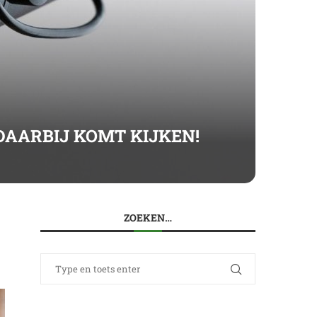
!
DAARBIJ KOMT KIJKEN!
ZOEKEN…