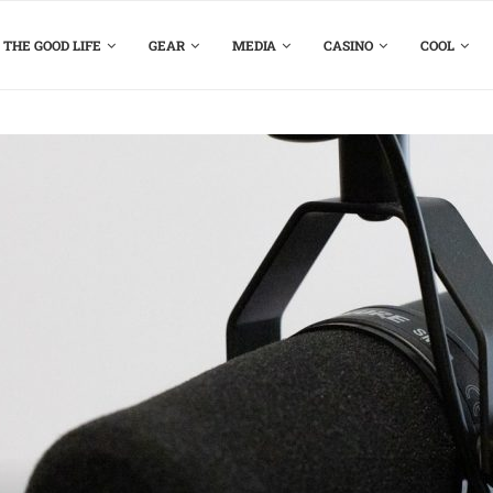
THE GOOD LIFE
GEAR
MEDIA
CASINO
COOL