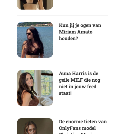
Kun jij je ogen van
Miriam Amato
houden?
Auna Harris is de
geile MILF die nog
niet in jouw feed
staat!
De enorme tieten van
OnlyFans model