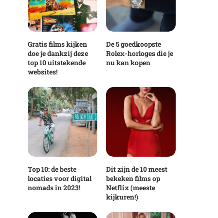
Gratis films kijken
De 5 goedkoopste
doe je dankzij deze
Rolex-horloges die je
top 10 uitstekende
nu kan kopen
websites!
Top 10: de beste
Dit zijn de 10 meest
locaties voor digital
bekeken films op
nomads in 2023!
Netflix (meeste
kijkuren!)