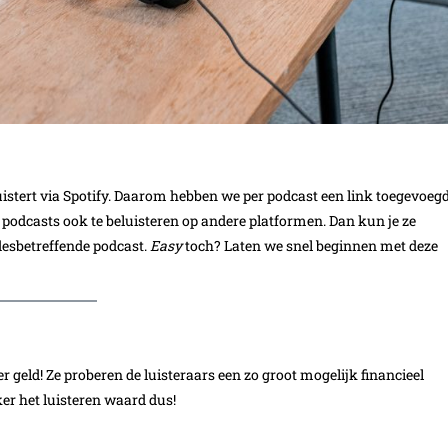
uistert via Spotify. Daarom hebben we per podcast een link toegevoeg
ze podcasts ook te beluisteren op andere platformen. Dan kun je ze
desbetreffende podcast.
Easy
toch? Laten we snel beginnen met deze
r geld! Ze proberen de luisteraars een zo groot mogelijk financieel
eker het luisteren waard dus!