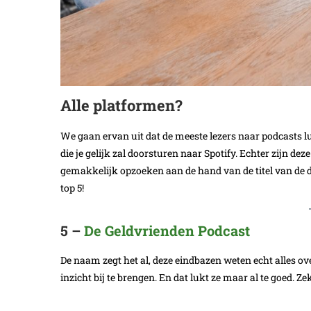
Alle platformen?
We gaan ervan uit dat de meeste lezers naar podcasts l
die je gelijk zal doorsturen naar Spotify. Echter zijn de
gemakkelijk opzoeken aan de hand van de titel van de 
top 5!
5 –
De Geldvrienden Podcast
De naam zegt het al, deze eindbazen weten echt alles ove
inzicht bij te brengen. En dat lukt ze maar al te goed. Z