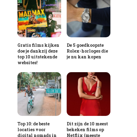
Gratis films kijken
De 5 goedkoopste
doe je dankzij deze
Rolex-horloges die
top 10 uitstekende
je nu kan kopen
websites!
Top 10: de beste
Dit zijn de 10 meest
locaties voor
bekeken films op
digital nomads in
Netflix (meeste