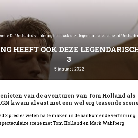
ome
»
De Uncharted verfilming heeft ook deze legendarische scene uit Uncharte
NG HEEFT OOK DEZE LEGENDARISC
3
5 januari 2022
enieten van de avonturen van Tom Holland als
 IGN kwam alvast met een wel erg teasende scene
ted 3 precies weten na te maken in de aankomende verfilming.
 de spectaculaire scene met Tom Holland en Mark Wahlberg