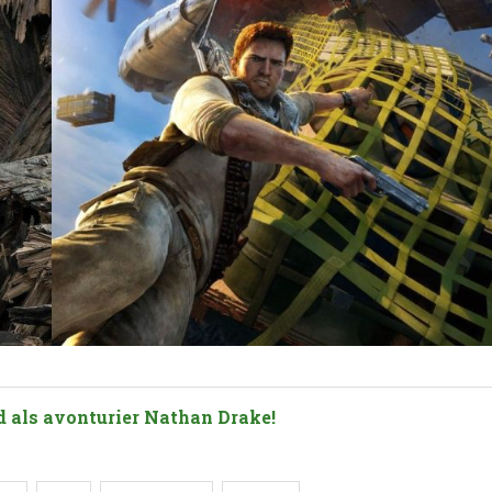
d als avonturier Nathan Drake!