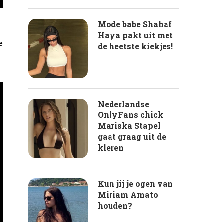
Mode babe Shahaf
Haya pakt uit met
e
de heetste kiekjes!
Nederlandse
OnlyFans chick
Mariska Stapel
gaat graag uit de
kleren
Kun jij je ogen van
Miriam Amato
houden?