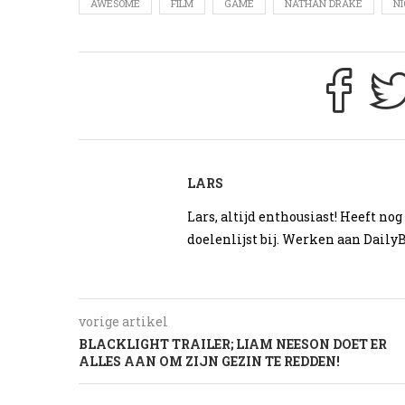
AWESOME
FILM
GAME
NATHAN DRAKE
NI
LARS
Lars, altijd enthousiast! Heeft no
doelenlijst bij. Werken aan DailyB
vorige artikel
BLACKLIGHT TRAILER; LIAM NEESON DOET ER
ALLES AAN OM ZIJN GEZIN TE REDDEN!