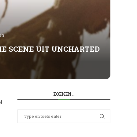
d 3
HE SCENE UIT UNCHARTED
ZOEKEN…
!