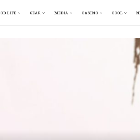
OD LIFE
GEAR
MEDIA
CASINO
COOL
N