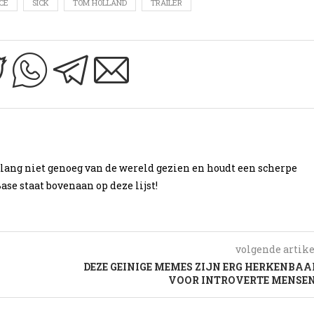
CE
SICK
TOM HOLLAND
TRAILER
g lang niet genoeg van de wereld gezien en houdt een scherpe
ase staat bovenaan op deze lijst!
volgende artike
DEZE GEINIGE MEMES ZIJN ERG HERKENBAA
VOOR INTROVERTE MENSEN