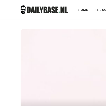
HOME
THE GO