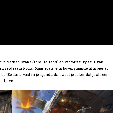
uo Nathan Drake (Tom Holland) en Victor ‘Sully’ Sullivan
en zeldzaam kruis. Maar zoals je in bovenstaande filmpjes al
 de 18e dus alvast in je agenda, dan weet je zeker dat je als één
 kijken.