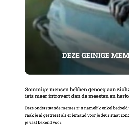
DEZE GEINIGE ME
Sommige mensen hebben genoeg aan zichzelf
iets meer introvert dan de meesten en herk
Deze onderstaande memes zijn namelijk enkel bedoeld voor
raak je al gestresst als er iemand voor je deur staat z
je vast bekend voor: