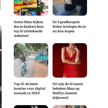
Gratis films kijken
De 5 goedkoopste
doe je dankzij deze
Rolex-horloges die je
top 10 uitstekende
nu kan kopen
websites!
Top 10: de beste
Dit zijn de 10 meest
locaties voor digital
bekeken films op
nomads in 2023!
Netflix (meeste
kijkuren!)