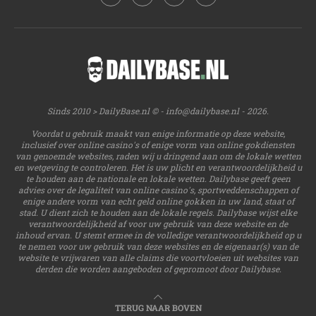
Sinds 2010 > DailyBase.nl © -
info@dailybase.nl
- 2026.
Voordat u gebruik maakt van enige informatie op deze website,
inclusief over online casino's of enige vorm van online gokdiensten
van genoemde websites, raden wij u dringend aan om de lokale wetten
en wetgeving te controleren. Het is uw plicht en verantwoordelijkheid u
te houden aan de nationale en lokale wetten. Dailybase geeft geen
advies over de legaliteit van online casino's, sportweddenschappen of
enige andere vorm van echt geld online gokken in uw land, staat of
stad. U dient zich te houden aan de lokale regels. Dailybase wijst elke
verantwoordelijkheid af voor uw gebruik van deze website en de
inhoud ervan. U stemt ermee in de volledige verantwoordelijkheid op u
te nemen voor uw gebruik van deze websites en de eigenaar(s) van de
website te vrijwaren van alle claims die voortvloeien uit websites van
derden die worden aangeboden of gepromoot door Dailybase.
TERUG NAAR BOVEN