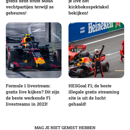
gratis deze brute MMA
je live het
vechtpartijen terwijl ze
kickboksspektakel
gebeuren!
bekijken!
Formule 1 livestream:
HESGoal F1; de beste
gratis live kijken? Dit zijn
illegale gratis streaming
de beste werkende F1
site is uit de lucht
livestreams in 2023!
gehaald!
MAG JE NIET GEMIST HEBBEN