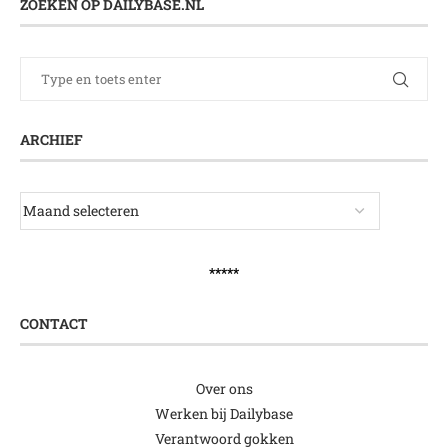
ZOEKEN OP DAILYBASE.NL
ARCHIEF
*****
CONTACT
Over ons
Werken bij Dailybase
Verantwoord gokken