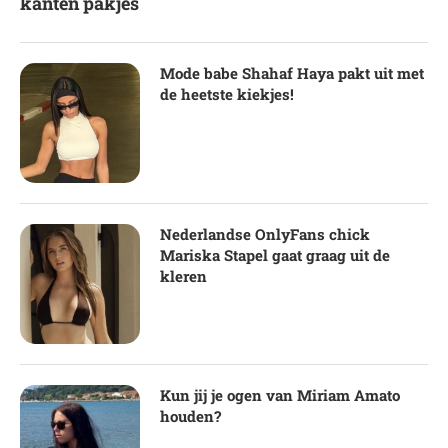
kanten pakjes
Mode babe Shahaf Haya pakt uit met
de heetste kiekjes!
Nederlandse OnlyFans chick
Mariska Stapel gaat graag uit de
kleren
Kun jij je ogen van Miriam Amato
houden?