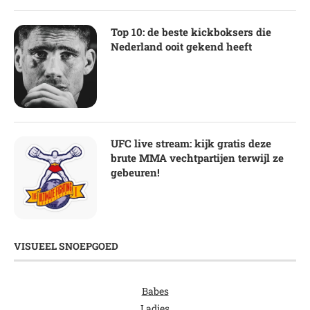
Top 10: de beste kickboksers die
Nederland ooit gekend heeft
UFC live stream: kijk gratis deze
brute MMA vechtpartijen terwijl ze
gebeuren!
VISUEEL SNOEPGOED
Babes
Ladies