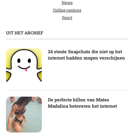
News
Online casinos
Sport
UIT HET ARCHIEF
24 stoute Snapchats die niet op het
internet hadden mogen verschijnen
De perfecte billen van Mates
Madalina betoveren het internet