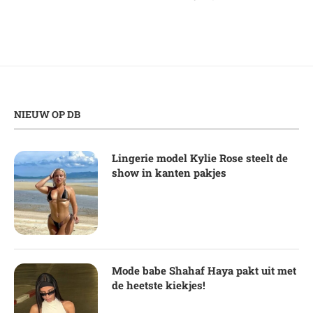
NIEUW OP DB
Lingerie model Kylie Rose steelt de
show in kanten pakjes
Mode babe Shahaf Haya pakt uit met
de heetste kiekjes!