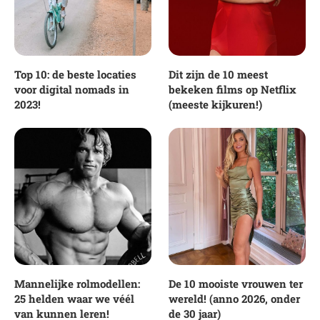
Top 10: de beste locaties
Dit zijn de 10 meest
voor digital nomads in
bekeken films op Netflix
2023!
(meeste kijkuren!)
Mannelijke rolmodellen:
De 10 mooiste vrouwen ter
25 helden waar we véél
wereld! (anno 2026, onder
van kunnen leren!
de 30 jaar)