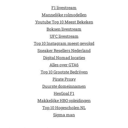
F1 livestream
Mannelijke rolmodellen
Youtube Top 10 Meest Bekeken
Boksen livestream
UFC livestream
Top 10 Instagram meest gevolgd
Sneaker Resellers Nederland
Digital Nomad locaties
Alles over GTA6
Top 10 Grootste Bedrijven
Pirate Proxy
Duurste domeinnamen
HesGoal F1
Makkelijke HBO opleidingen
Top 10 Hogescholen NL
Sigma man