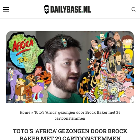
Home
»
Toto’s ‘Africa’ gezongen door Brock Baker met 29
cartoonstemmen
TOTO’S ‘AFRICA’ GEZONGEN DOOR BROCK
BAKER MET 29 CARTOONSTEMMEN