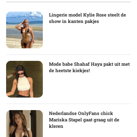
Lingerie model Kylie Rose steelt de
show in kanten pakjes
Mode babe Shahaf Haya pakt uit met
de heetste kiekjes!
Nederlandse OnlyFans chick
Mariska Stapel gaat graag uit de
kleren