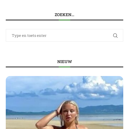
ZOEKEN…
NIEUW