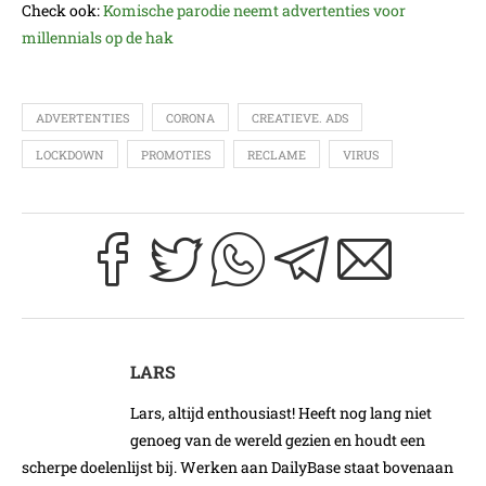
Check ook:
Komische parodie neemt advertenties voor
millennials op de hak
ADVERTENTIES
CORONA
CREATIEVE. ADS
LOCKDOWN
PROMOTIES
RECLAME
VIRUS
LARS
Lars, altijd enthousiast! Heeft nog lang niet
genoeg van de wereld gezien en houdt een
scherpe doelenlijst bij. Werken aan DailyBase staat bovenaan