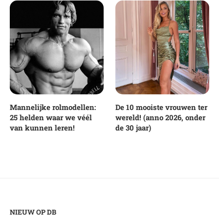
Mannelijke rolmodellen:
De 10 mooiste vrouwen ter
25 helden waar we véél
wereld! (anno 2026, onder
van kunnen leren!
de 30 jaar)
NIEUW OP DB