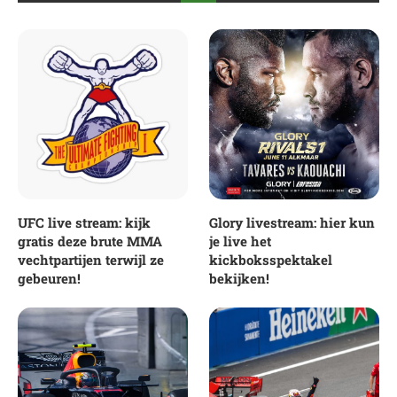
UFC live stream: kijk
Glory livestream: hier kun
gratis deze brute MMA
je live het
vechtpartijen terwijl ze
kickboksspektakel
gebeuren!
bekijken!