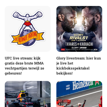
UFC live stream: kijk
Glory livestream: hier kun
gratis deze brute MMA
je live het
vechtpartijen terwijl ze
kickboksspektakel
gebeuren!
bekijken!