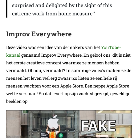
surprised and delighted by the sight of this
extreme work from home measure.”
Improv Everywhere
Deze video was een idee van de makers van het
YouTube-
kanaal
genaamd Improv Everywhere. En geloof ons, dit is niet
het eerste creatieve concept waarmee ze mensen hebben
vermaakt. Of nou, vermaakt? In sommige video’s maken ze de
mensen het leven wel erg zwaar! Zo lieten ze een hele rij
mensen wachten voor een Apple Store. Een neppe Apple Store
wel te verstaan! En dat levert op zijn zachtst gezegd, geweldige
beelden op.