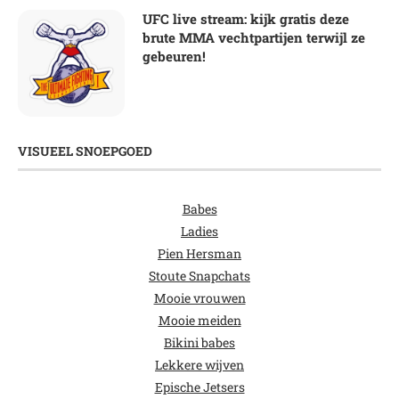
UFC live stream: kijk gratis deze
brute MMA vechtpartijen terwijl ze
gebeuren!
VISUEEL SNOEPGOED
Babes
Ladies
Pien Hersman
Stoute Snapchats
Mooie vrouwen
Mooie meiden
Bikini babes
Lekkere wijven
Epische Jetsers