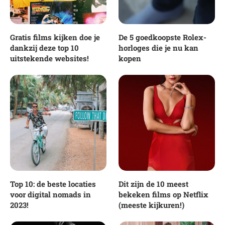
Gratis films kijken doe je
De 5 goedkoopste Rolex-
dankzij deze top 10
horloges die je nu kan
uitstekende websites!
kopen
Top 10: de beste locaties
Dit zijn de 10 meest
voor digital nomads in
bekeken films op Netflix
2023!
(meeste kijkuren!)