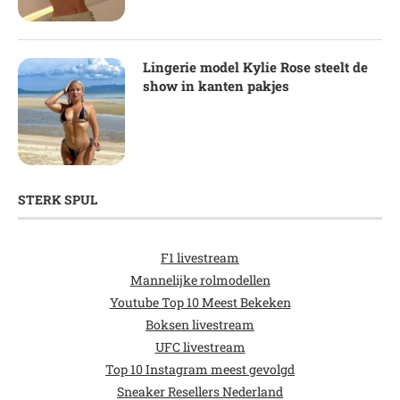
Lingerie model Kylie Rose steelt de
show in kanten pakjes
STERK SPUL
F1 livestream
Mannelijke rolmodellen
Youtube Top 10 Meest Bekeken
Boksen livestream
UFC livestream
Top 10 Instagram meest gevolgd
Sneaker Resellers Nederland