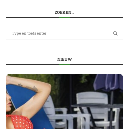
ZOEKEN…
NIEUW