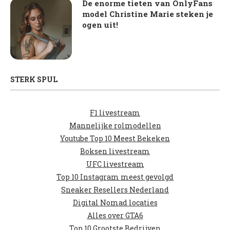
De enorme tieten van OnlyFans
model Christine Marie steken je
ogen uit!
STERK SPUL
F1 livestream
Mannelijke rolmodellen
Youtube Top 10 Meest Bekeken
Boksen livestream
UFC livestream
Top 10 Instagram meest gevolgd
Sneaker Resellers Nederland
Digital Nomad locaties
Alles over GTA6
Top 10 Grootste Bedrijven