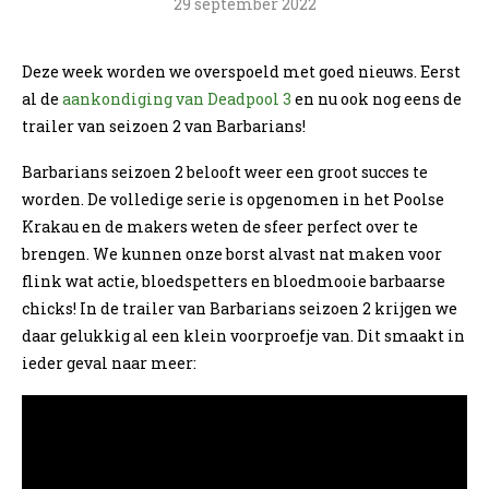
29 september 2022
Deze week worden we overspoeld met goed nieuws. Eerst
al de
aankondiging van Deadpool 3
en nu ook nog eens de
trailer van seizoen 2 van Barbarians!
Barbarians seizoen 2 belooft weer een groot succes te
worden. De volledige serie is opgenomen in het Poolse
Krakau en de makers weten de sfeer perfect over te
brengen. We kunnen onze borst alvast nat maken voor
flink wat actie, bloedspetters en bloedmooie barbaarse
chicks! In de trailer van Barbarians seizoen 2 krijgen we
daar gelukkig al een klein voorproefje van. Dit smaakt in
ieder geval naar meer: