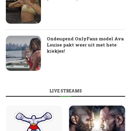
Ondeugend OnlyFans model Ava
Louise pakt weer uit met hete
kiekjes!
LIVE STREAMS