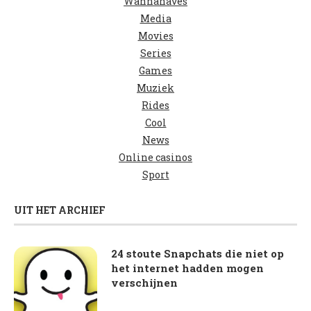
Wannahaves
Media
Movies
Series
Games
Muziek
Rides
Cool
News
Online casinos
Sport
UIT HET ARCHIEF
24 stoute Snapchats die niet op
het internet hadden mogen
verschijnen