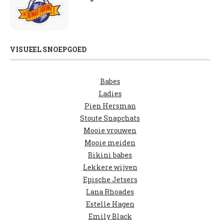
VISUEEL SNOEPGOED
Babes
Ladies
Pien Hersman
Stoute Snapchats
Mooie vrouwen
Mooie meiden
Bikini babes
Lekkere wijven
Epische Jetsers
Lana Rhoades
Estelle Hagen
Emily Black