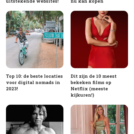
uitstekende websites!
nu kan kopen
Top 10: de beste locaties
Dit zijn de 10 meest
voor digital nomads in
bekeken films op
2023!
Netflix (meeste
kijkuren!)