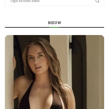
NIEUW