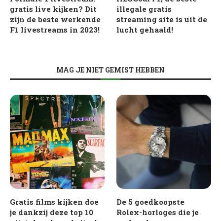
gratis live kijken? Dit
illegale gratis
zijn de beste werkende
streaming site is uit de
F1 livestreams in 2023!
lucht gehaald!
MAG JE NIET GEMIST HEBBEN
Gratis films kijken doe
De 5 goedkoopste
je dankzij deze top 10
Rolex-horloges die je