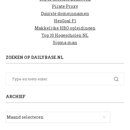
Pirate Proxy
Duurste domeinnamen
HesGoal F1
Makkelijke HBO opleidingen
Top 10 Hogescholen NL
Sigma man
ZOEKEN OP DAILYBASE.NL
ARCHIEF