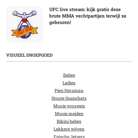
UFC live stream: kijk gratis deze
brute MMA vechtpartijen terwijl ze
gebeuren!
VISUEEL SNOEPGOED
Babes
Ladies
Pien Hersman
Stoute Snapchats
Mooie vrouwen
Mooie meiden
Bikini babes
Lekkere wijven
Epische Jetsers