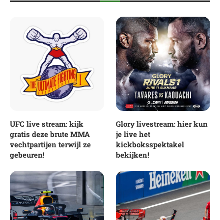
UFC live stream: kijk
Glory livestream: hier kun
gratis deze brute MMA
je live het
vechtpartijen terwijl ze
kickboksspektakel
gebeuren!
bekijken!