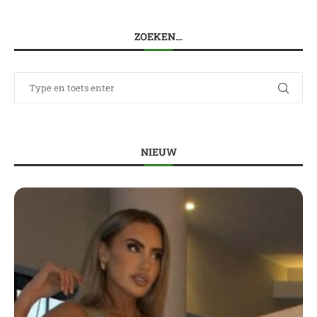
ZOEKEN…
NIEUW