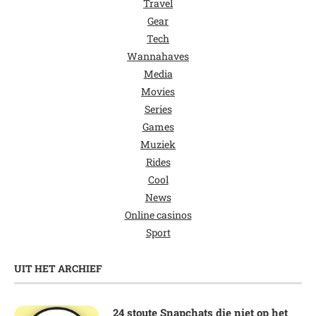
Travel
Gear
Tech
Wannahaves
Media
Movies
Series
Games
Muziek
Rides
Cool
News
Online casinos
Sport
UIT HET ARCHIEF
24 stoute Snapchats die niet op het