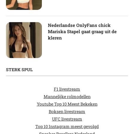
Nederlandse OnlyFans chick
Mariska Stapel gaat graag uit de
kleren
STERK SPUL
F1 livestream
Mannelijke rolmodellen
Youtube Top 10 Meest Bekeken
Boksen livestream
UFC livestream
Top 10 Instagram meest gevolgd
Sneaker Resellers Nederland