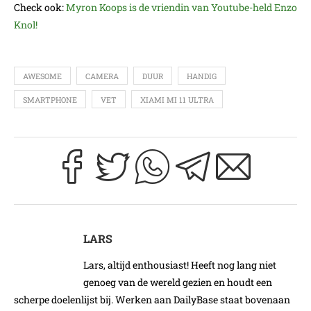
Check ook:
Myron Koops is de vriendin van Youtube-held Enzo
Knol!
AWESOME
CAMERA
DUUR
HANDIG
SMARTPHONE
VET
XIAMI MI 11 ULTRA
LARS
Lars, altijd enthousiast! Heeft nog lang niet
genoeg van de wereld gezien en houdt een
scherpe doelenlijst bij. Werken aan DailyBase staat bovenaan