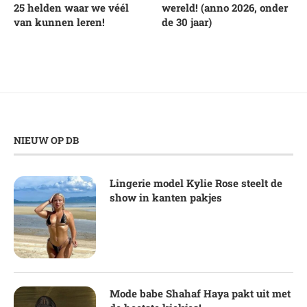
25 helden waar we véél
wereld! (anno 2026, onder
van kunnen leren!
de 30 jaar)
NIEUW OP DB
Lingerie model Kylie Rose steelt de
show in kanten pakjes
Mode babe Shahaf Haya pakt uit met