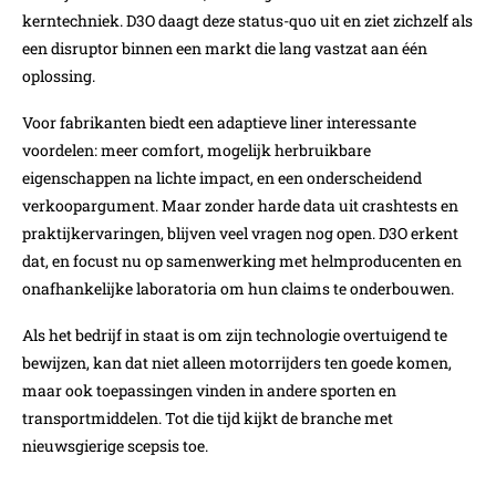
kerntechniek. D3O daagt deze status-quo uit en ziet zichzelf als
een disruptor binnen een markt die lang vastzat aan één
oplossing.
Voor fabrikanten biedt een adaptieve liner interessante
voordelen: meer comfort, mogelijk herbruikbare
eigenschappen na lichte impact, en een onderscheidend
verkoopargument. Maar zonder harde data uit crashtests en
praktijkervaringen, blijven veel vragen nog open. D3O erkent
dat, en focust nu op samenwerking met helmproducenten en
onafhankelijke laboratoria om hun claims te onderbouwen.
Als het bedrijf in staat is om zijn technologie overtuigend te
bewijzen, kan dat niet alleen motorrijders ten goede komen,
maar ook toepassingen vinden in andere sporten en
transportmiddelen. Tot die tijd kijkt de branche met
nieuwsgierige scepsis toe.