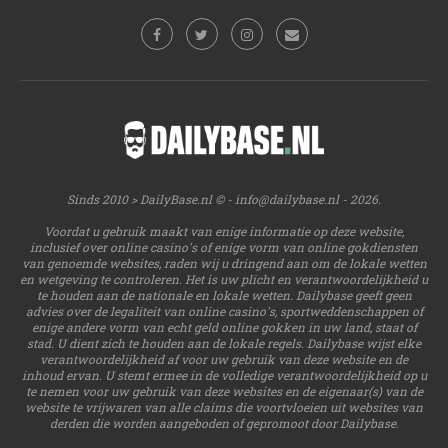
Sinds 2010 > DailyBase.nl © -
info@dailybase.nl
- 2026.
Voordat u gebruik maakt van enige informatie op deze website,
inclusief over online casino's of enige vorm van online gokdiensten
van genoemde websites, raden wij u dringend aan om de lokale wetten
en wetgeving te controleren. Het is uw plicht en verantwoordelijkheid u
te houden aan de nationale en lokale wetten. Dailybase geeft geen
advies over de legaliteit van online casino's, sportweddenschappen of
enige andere vorm van echt geld online gokken in uw land, staat of
stad. U dient zich te houden aan de lokale regels. Dailybase wijst elke
verantwoordelijkheid af voor uw gebruik van deze website en de
inhoud ervan. U stemt ermee in de volledige verantwoordelijkheid op u
te nemen voor uw gebruik van deze websites en de eigenaar(s) van de
website te vrijwaren van alle claims die voortvloeien uit websites van
derden die worden aangeboden of gepromoot door Dailybase.