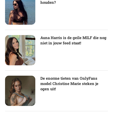
houden?
Auna Harris is de geile MILF die nog
niet in jouw feed staat!
De enorme tieten van OnlyFans
model Christine Marie steken je
ogen uit!