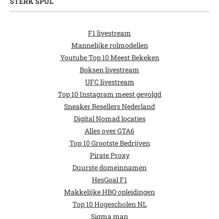
STERK SPUL
F1 livestream
Mannelijke rolmodellen
Youtube Top 10 Meest Bekeken
Boksen livestream
UFC livestream
Top 10 Instagram meest gevolgd
Sneaker Resellers Nederland
Digital Nomad locaties
Alles over GTA6
Top 10 Grootste Bedrijven
Pirate Proxy
Duurste domeinnamen
HesGoal F1
Makkelijke HBO opleidingen
Top 10 Hogescholen NL
Sigma man