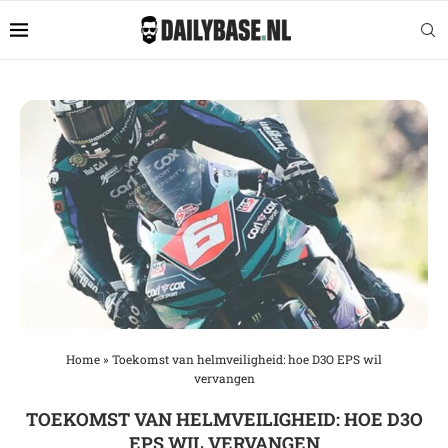
Home
»
Toekomst van helmveiligheid: hoe D3O EPS wil
vervangen
TOEKOMST VAN HELMVEILIGHEID: HOE D3O
EPS WIL VERVANGEN