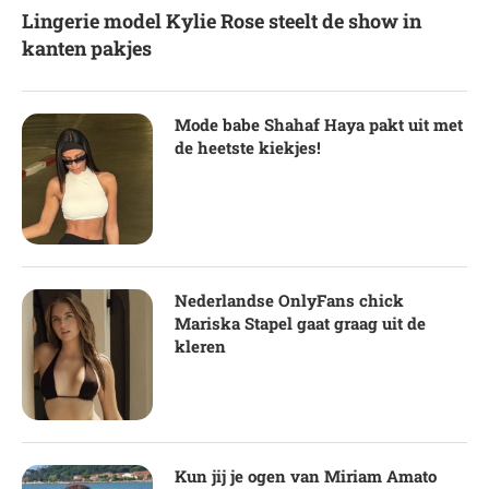
Lingerie model Kylie Rose steelt de show in
kanten pakjes
Mode babe Shahaf Haya pakt uit met
de heetste kiekjes!
Nederlandse OnlyFans chick
Mariska Stapel gaat graag uit de
kleren
Kun jij je ogen van Miriam Amato