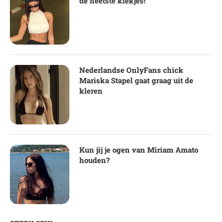
de heetste kiekjes!
Nederlandse OnlyFans chick
Mariska Stapel gaat graag uit de
kleren
Kun jij je ogen van Miriam Amato
houden?