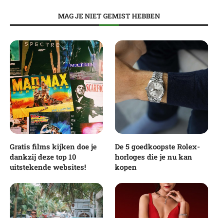
MAG JE NIET GEMIST HEBBEN
Gratis films kijken doe je
De 5 goedkoopste Rolex-
dankzij deze top 10
horloges die je nu kan
uitstekende websites!
kopen