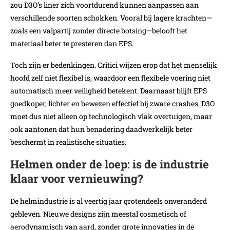
zou D3O’s liner zich voortdurend kunnen aanpassen aan
verschillende soorten schokken. Vooral bij lagere krachten—
zoals een valpartij zonder directe botsing—belooft het
materiaal beter te presteren dan EPS.
Toch zijn er bedenkingen. Critici wijzen erop dat het menselijk
hoofd zelf niet flexibel is, waardoor een flexibele voering niet
automatisch meer veiligheid betekent. Daarnaast blijft EPS
goedkoper, lichter en bewezen effectief bij zware crashes. D3O
moet dus niet alleen op technologisch vlak overtuigen, maar
ook aantonen dat hun benadering daadwerkelijk beter
beschermt in realistische situaties.
Helmen onder de loep: is de industrie
klaar voor vernieuwing?
De helmindustrie is al veertig jaar grotendeels onveranderd
gebleven. Nieuwe designs zijn meestal cosmetisch of
aerodynamisch van aard, zonder grote innovaties in de