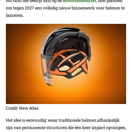
Nu richt het bedrijf zich op de
motorhelmmarkt
, met plannen
om tegen 2027 een volledig nieuw binnenwerk voor helmen te
lanceren.
Credit: New Atlas
Het idee is eenvoudig: waar traditionele helmen afhankelijk
zijn van permanente structuren die één keer impact opvangen,