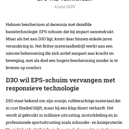
4 juni 2025
Helmen beschermen al decennia met dezelfde
basistechnologie: EPS-schuim dat bij impact samendrukt.
Maar als het aan D3O ligt, komt daar binnen enkele jaren
verandering in. Het Britse materiaalbedrijf werkt aan een
nieuwe helmvoering die zich actief aanpast aan kracht en
beweging, met als doel een hogere bescherming zonder in te
leveren op comfort.
D3O wil EPS-schuim vervangen met
responsieve technologie
D3O staat bekend om zijn oranje, rubberachtige materiaal dat
in rust flexibel blijft, maar bij een klap direct verhardt. Het
wordt al gebruikt in militaire uitrusting, motorkleding en in
professionele sportuitrusting zoals schouder- en knieprotectie.