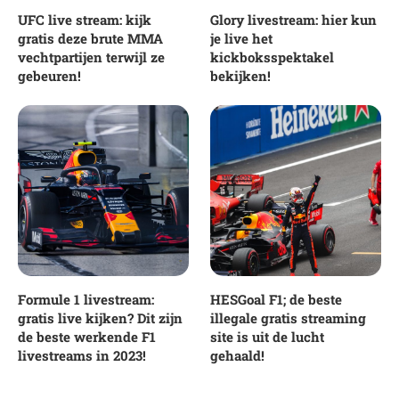
UFC live stream: kijk
Glory livestream: hier kun
gratis deze brute MMA
je live het
vechtpartijen terwijl ze
kickboksspektakel
gebeuren!
bekijken!
Formule 1 livestream:
HESGoal F1; de beste
gratis live kijken? Dit zijn
illegale gratis streaming
de beste werkende F1
site is uit de lucht
livestreams in 2023!
gehaald!