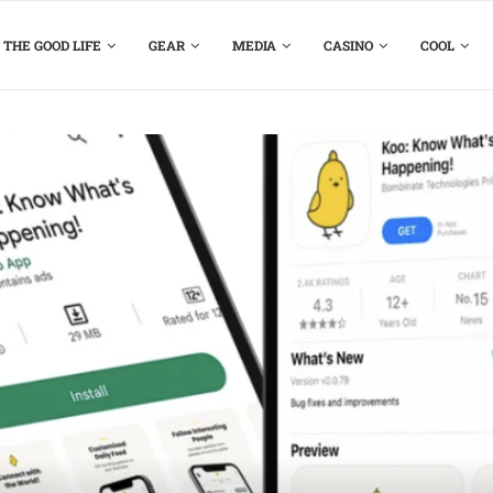
THE GOOD LIFE
GEAR
MEDIA
CASINO
COOL