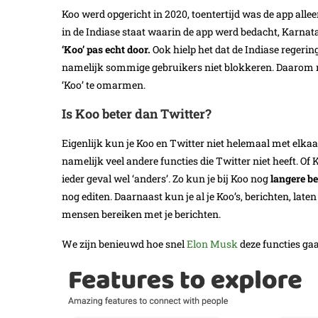
Koo werd opgericht in 2020, toentertijd was de app alle
in de Indiase staat waarin de app werd bedacht, Karnat
‘Koo’ pas echt door.
Ook hielp het dat de Indiase regerin
namelijk sommige gebruikers niet blokkeren. Daarom ri
‘Koo’ te omarmen.
Is Koo beter dan Twitter?
Eigenlijk kun je Koo en Twitter niet helemaal met elkaa
namelijk veel andere functies die Twitter niet heeft. Of K
ieder geval wel ‘anders’. Zo kun je bij Koo nog
langere be
nog editen. Daarnaast kun je al je Koo’s, berichten, lat
mensen bereiken met je berichten.
We zijn benieuwd hoe snel
Elon Musk
deze functies ga