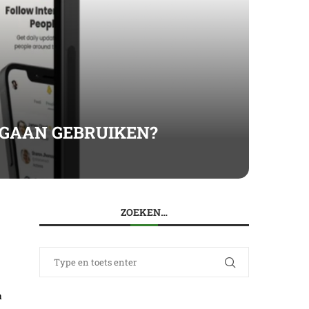
 GAAN GEBRUIKEN?
ZOEKEN…
a