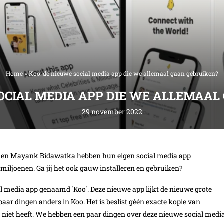
Home
»
Koo: dé nieuwe social media app die we allemaal gaan gebruiken?
SOCIAL MEDIA APP DIE WE ALLEMAAL
29 november 2022
en Mayank Bidawatka hebben hun eigen social media app
miljoenen. Ga jij het ook gauw installeren en gebruiken?
al media app genaamd ´Koo´. Deze nieuwe app lijkt de nieuwe grote
paar dingen anders in Koo. Het is beslist géén exacte kopie van
u) niet heeft. We hebben een paar dingen over deze nieuwe social medi