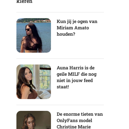
kleren
Kun jij je ogen van
Miriam Amato
houden?
Auna Harris is de
geile MILF die nog
niet in jouw feed
staat!
De enorme tieten van
OnlyFans model
Christine Marie