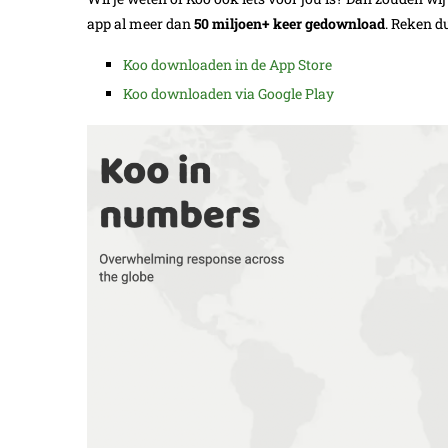
app al meer dan
50 miljoen+ keer gedownload
. Reken d
Koo downloaden in de App Store
Koo downloaden via Google Play