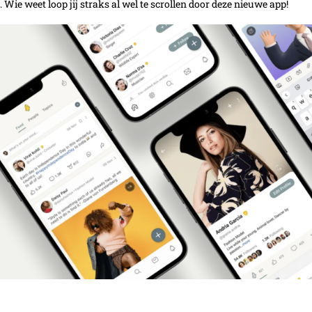
ie weet loop jij straks al wel te scrollen door deze nieuwe app!