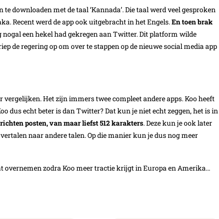
en te downloaden met de taal ‘Kannada’. Die taal werd veel gesproken
aka. Recent werd de app ook uitgebracht in het Engels.
En toen brak
g nogal een hekel had gekregen aan Twitter. Dit platform wilde
ep de regering op om over te stappen op de nieuwe social media app
r vergelijken. Het zijn immers twee compleet andere apps. Koo heeft
oo dus echt beter is dan Twitter? Dat kun je niet echt zeggen, het is in
richten posten, van maar liefst 512 karakters
. Deze kun je ook later
en vertalen naar andere talen. Op die manier kun je dus nog meer
at overnemen zodra Koo meer tractie krijgt in Europa en Amerika…