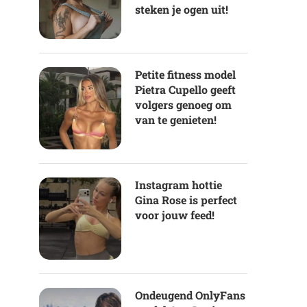
steken je ogen uit!
Petite fitness model
Pietra Cupello geeft
volgers genoeg om
van te genieten!
Instagram hottie
Gina Rose is perfect
voor jouw feed!
Ondeugend OnlyFans