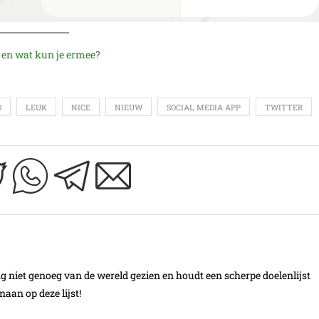
, en wat kun je ermee?
O
LEUK
NICE
NIEUW
SOCIAL MEDIA APP
TWITTER
ang niet genoeg van de wereld gezien en houdt een scherpe doelenlijst
aan op deze lijst!