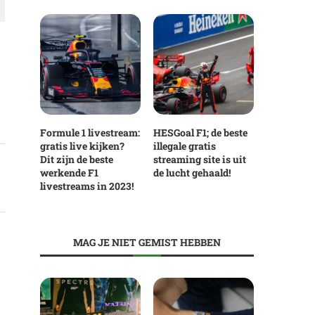
Formule 1 livestream:
HESGoal F1; de beste
gratis live kijken?
illegale gratis
Dit zijn de beste
streaming site is uit
werkende F1
de lucht gehaald!
livestreams in 2023!
MAG JE NIET GEMIST HEBBEN