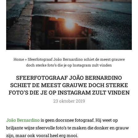
Home
»
Sfeerfotograaf João Bernardino schiet de meest grauwe
doch sterke foto’s die je op Instagram zult vinden
SFEERFOTOGRAAF JOÃO BERNARDINO
SCHIET DE MEEST GRAUWE DOCH STERKE
FOTO’S DIE JE OP INSTAGRAM ZULT VINDEN
23 oktober 2019
João Bernardino
is geen doorsnee fotograaf. Hij weet op
briljante wijze sfeervolle foto’s te maken die donker en grauw
zijn, maar ook vooral heel erg mooi.