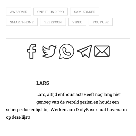
AWESOME
ONE PLUS 9 PRO
SAM KOLDER
SMARTPHONE
TELEFOON
VIDEO
YOUTUBE
LARS
Lars, altijd enthousiast! Heeft nog lang niet
genoeg van de wereld gezien en houdt een
scherpe doelenlijst bij. Werken aan DailyBase staat bovenaan
op deze lijst!