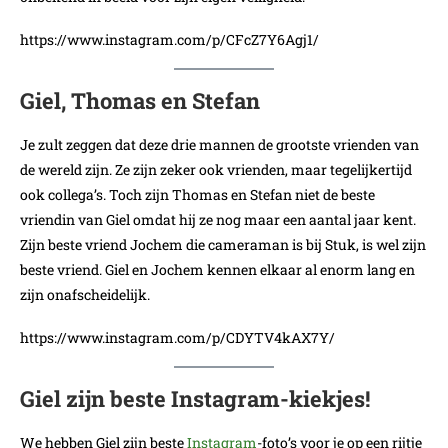
https://www.instagram.com/p/CFcZ7Y6Agj1/
Giel, Thomas en Stefan
Je zult zeggen dat deze drie mannen de grootste vrienden van
de wereld zijn. Ze zijn zeker ook vrienden, maar tegelijkertijd
ook collega’s. Toch zijn Thomas en Stefan niet de beste
vriendin van Giel omdat hij ze nog maar een aantal jaar kent.
Zijn beste vriend Jochem die cameraman is bij Stuk, is wel zijn
beste vriend. Giel en Jochem kennen elkaar al enorm lang en
zijn onafscheidelijk.
https://www.instagram.com/p/CDYTV4kAX7Y/
Giel zijn beste Instagram-kiekjes!
We hebben Giel zijn beste
Instagram
-foto’s voor je op een rijtje