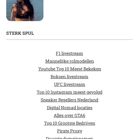
STERK SPUL
F1 livestream
Mannelijke rolmodellen
Youtube Top 10 Meest Bekeken
Boksen livestream
UFC livestream
Top 10 Instagram meest gevolgd
Sneaker Resellers Nederland
Digital Nomad locaties
Alles over GTA6
Top 10 Grootste Bedrijven
Pirate Proxy
Duurste domeinnamen