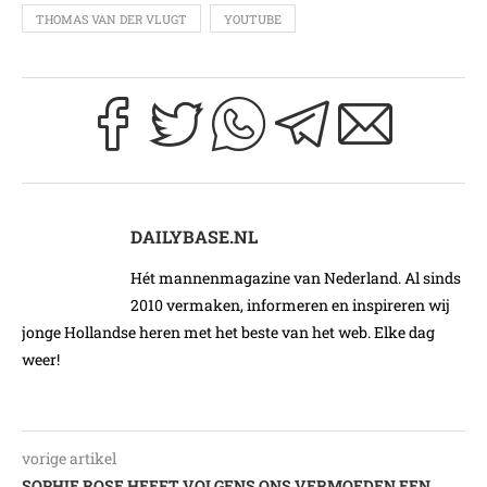
THOMAS VAN DER VLUGT
YOUTUBE
DAILYBASE.NL
Hét mannenmagazine van Nederland. Al sinds
2010 vermaken, informeren en inspireren wij
jonge Hollandse heren met het beste van het web. Elke dag
weer!
vorige artikel
SOPHIE ROSE HEEFT VOLGENS ONS VERMOEDEN EEN