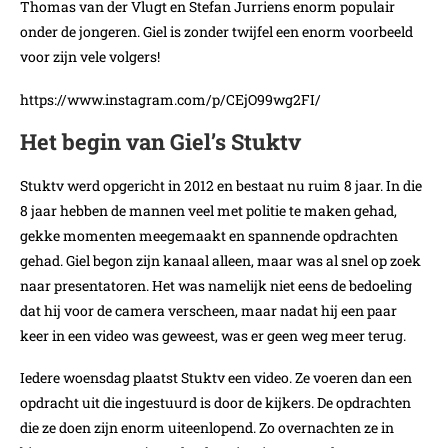
Thomas van der Vlugt en Stefan Jurriens enorm populair
onder de jongeren. Giel is zonder twijfel een enorm voorbeeld
voor zijn vele volgers!
https://www.instagram.com/p/CEjO99wg2FI/
Het begin van Giel’s Stuktv
Stuktv werd opgericht in 2012 en bestaat nu ruim 8 jaar. In die
8 jaar hebben de mannen veel met politie te maken gehad,
gekke momenten meegemaakt en spannende opdrachten
gehad. Giel begon zijn kanaal alleen, maar was al snel op zoek
naar presentatoren. Het was namelijk niet eens de bedoeling
dat hij voor de camera verscheen, maar nadat hij een paar
keer in een video was geweest, was er geen weg meer terug.
Iedere woensdag plaatst Stuktv een video. Ze voeren dan een
opdracht uit die ingestuurd is door de kijkers. De opdrachten
die ze doen zijn enorm uiteenlopend. Zo overnachten ze in