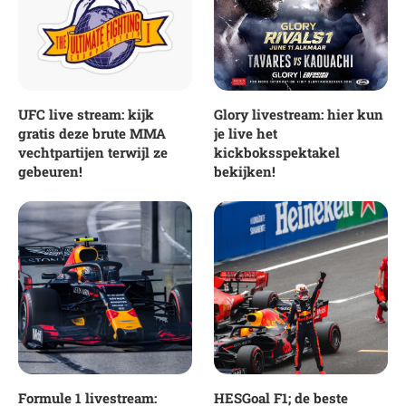
UFC live stream: kijk
Glory livestream: hier kun
gratis deze brute MMA
je live het
vechtpartijen terwijl ze
kickboksspektakel
gebeuren!
bekijken!
Formule 1 livestream:
HESGoal F1; de beste