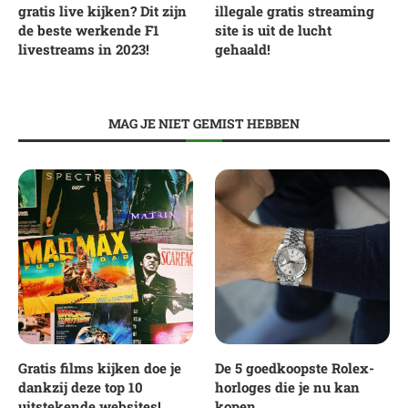
gratis live kijken? Dit zijn
illegale gratis streaming
de beste werkende F1
site is uit de lucht
livestreams in 2023!
gehaald!
MAG JE NIET GEMIST HEBBEN
Gratis films kijken doe je
De 5 goedkoopste Rolex-
dankzij deze top 10
horloges die je nu kan
uitstekende websites!
kopen