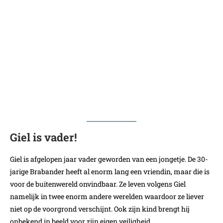
Giel is vader!
Giel is afgelopen jaar vader geworden van een jongetje. De 30-
jarige Brabander heeft al enorm lang een vriendin, maar die is
voor de buitenwereld onvindbaar. Ze leven volgens Giel
namelijk in twee enorm andere werelden waardoor ze liever
niet op de voorgrond verschijnt. Ook zijn kind brengt hij
onbekend in beeld voor zijn eigen veiligheid.