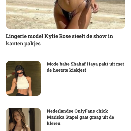
Lingerie model Kylie Rose steelt de show in
kanten pakjes
Mode babe Shahaf Haya pakt uit met
de heetste kiekjes!
Nederlandse OnlyFans chick
Mariska Stapel gaat graag uit de
kleren