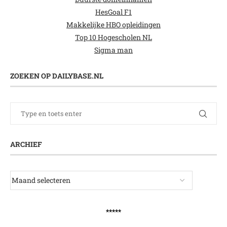
HesGoal F1
Makkelijke HBO opleidingen
Top 10 Hogescholen NL
Sigma man
ZOEKEN OP DAILYBASE.NL
ARCHIEF
*****