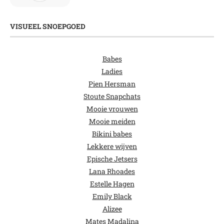
VISUEEL SNOEPGOED
Babes
Ladies
Pien Hersman
Stoute Snapchats
Mooie vrouwen
Mooie meiden
Bikini babes
Lekkere wijven
Epische Jetsers
Lana Rhoades
Estelle Hagen
Emily Black
Alizee
Mates Madalina