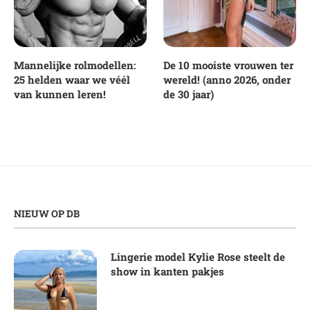
Mannelijke rolmodellen:
De 10 mooiste vrouwen ter
25 helden waar we véél
wereld! (anno 2026, onder
van kunnen leren!
de 30 jaar)
NIEUW OP DB
Lingerie model Kylie Rose steelt de
show in kanten pakjes