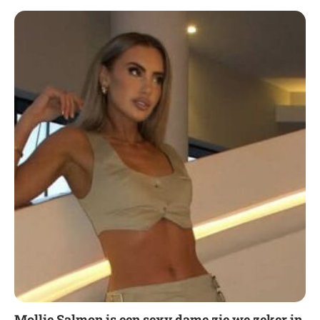
Mollie Salmon is een sexy dame zie we zeker in