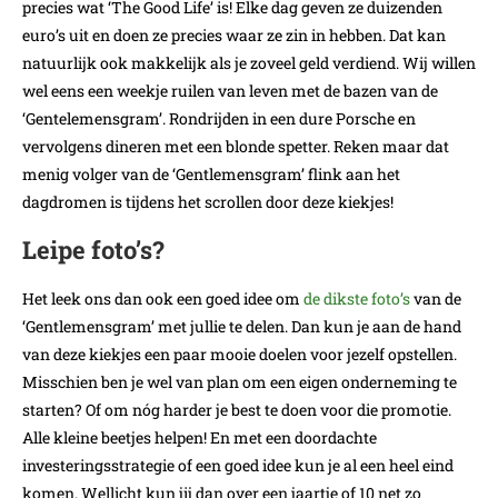
precies wat ‘The Good Life’ is! Elke dag geven ze duizenden
euro’s uit en doen ze precies waar ze zin in hebben. Dat kan
natuurlijk ook makkelijk als je zoveel geld verdiend. Wij willen
wel eens een weekje ruilen van leven met de bazen van de
‘Gentelemensgram’. Rondrijden in een dure Porsche en
vervolgens dineren met een blonde spetter. Reken maar dat
menig volger van de ‘Gentlemensgram’ flink aan het
dagdromen is tijdens het scrollen door deze kiekjes!
Leipe foto’s?
Het leek ons dan ook een goed idee om
de dikste foto’s
van de
‘Gentlemensgram’ met jullie te delen. Dan kun je aan de hand
van deze kiekjes een paar mooie doelen voor jezelf opstellen.
Misschien ben je wel van plan om een eigen onderneming te
starten? Of om nóg harder je best te doen voor die promotie.
Alle kleine beetjes helpen! En met een doordachte
investeringsstrategie of een goed idee kun je al een heel eind
komen. Wellicht kun jij dan over een jaartje of 10 net zo