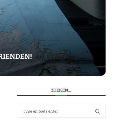
RIENDEN!
ZOEKEN…