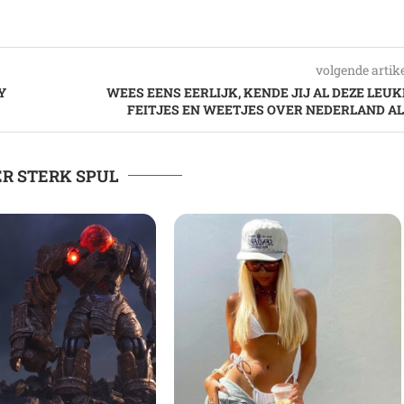
volgende artik
Y
WEES EENS EERLIJK, KENDE JIJ AL DEZE LEUK
FEITJES EN WEETJES OVER NEDERLAND AL
R STERK SPUL