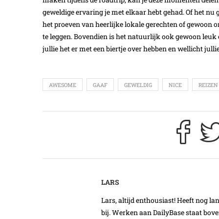
geweldige ervaring je met elkaar hebt gehad. Of het 
het proeven van heerlijke lokale gerechten of gewoon o
te leggen. Bovendien is het natuurlijk ook gewoon leuk om
jullie het er met een biertje over hebben en wellicht jull
AWESOME
GAAF
GEWELDIG
NICE
REIZEN
LARS
Lars, altijd enthousiast! Heeft nog l
bij. Werken aan DailyBase staat boven