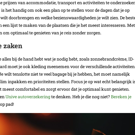
 de prijzen van accommodatie, transport en activiteiten te onderzoeke
, is het handig om ook een plan op te stellen voor de dagen dat je op
ts wilt doorbrengen en welke bezienswaardigheden je wilt zien. De best
 een lijst te maken van de plaatsen die je het meest interesseren. Met
ijn om optimaal te genieten van je reis zonder zorgen.
e zaken
 je alles bij de hand hebt wat je nodig hebt, zoals zonnebrandcrème, ID-
ard moet je ook kleding meenemen voor de verschillende activiteiten
Je wilt tenslotte niet te veel bagage bij je hebben, het moet namelijk
lim inpakken en prioriteiten stellen. Focus je op wat echt belangrijk i
het meest comfortabel en zorgt ervoor dat je optimaal kunt genieten.
een
Unive autoverzekering
te denken. Heb je die nog niet?
Bereken je
 op pad!