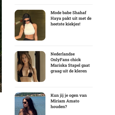
Mode babe Shahaf
Haya pakt uit met de
heetste kiekjes!
Nederlandse
OnlyFans chick
Mariska Stapel gaat
graag uit de kleren
Kun jij je ogen van
Miriam Amato
houden?