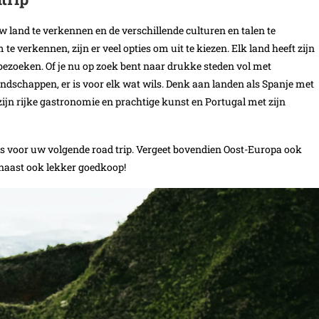
 land te verkennen en de verschillende culturen en talen te
te verkennen, zijn er veel opties om uit te kiezen. Elk land heeft zijn
bezoeken. Of je nu op zoek bent naar drukke steden vol met
andschappen, er is voor elk wat wils. Denk aan landen als Spanje met
zijn rijke gastronomie en prachtige kunst en Portugal met zijn
t is voor uw volgende road trip. Vergeet bovendien Oost-Europa ook
arnaast ook lekker goedkoop!