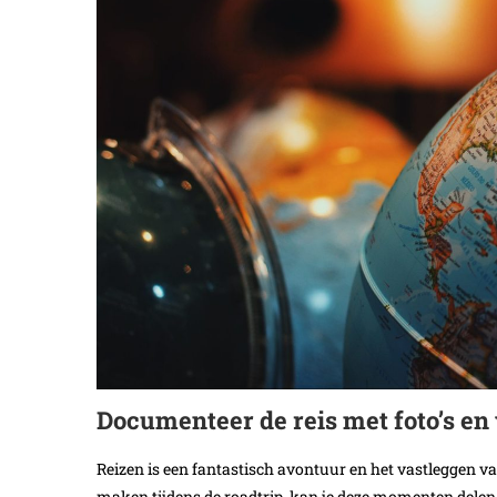
Documenteer de reis met foto’s en 
Reizen is een fantastisch avontuur en het vastleggen va
maken tijdens de roadtrip, kan je deze momenten delen 