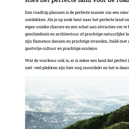
Een roadtrip plannen is de perfecte manier om een nieuw
ontdekken. Als je op zoek bent naar het perfecte land om 
eigen unieke charme en een schat aan attracties om te 
geschiedenis en architectuur of prachtige natuurlijke l
zijn flamenco dansen en prachtige stranden, Italië met 
gastvrije cultuur en prachtige azulejos.
Wat de voorkeur ook is, er is zeker een land dat perfec
niet: veel plekken zijn hier nog onontdekt en het is da