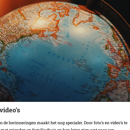
video’s
n de herinneringen maakt het nog specialer. Door foto’s en video’s te
met vrienden en familie thuis en hen laten zien wat voor een