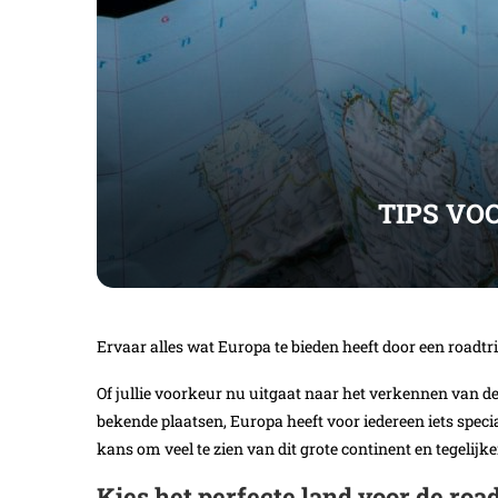
TIPS VO
Ervaar alles wat Europa te bieden heeft door een roadtri
Of jullie voorkeur nu uitgaat naar het verkennen van d
bekende plaatsen, Europa heeft voor iedereen iets speciaa
kans om veel te zien van dit grote continent en tegelijke
Kies het perfecte land voor de road