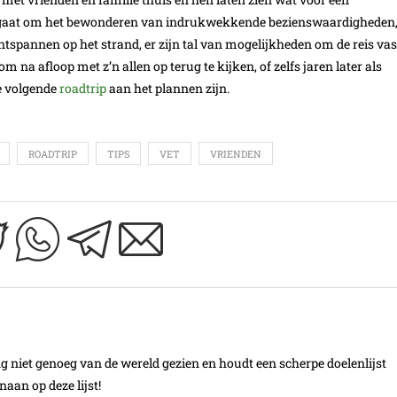
nu gaat om het bewonderen van indrukwekkende bezienswaardigheden
ntspannen op het strand, er zijn tal van mogelijkheden om de reis vas
 na afloop met z’n allen op terug te kijken, of zelfs jaren later als
ie volgende
roadtrip
aan het plannen zijn.
ROADTRIP
TIPS
VET
VRIENDEN
ang niet genoeg van de wereld gezien en houdt een scherpe doelenlijst
aan op deze lijst!