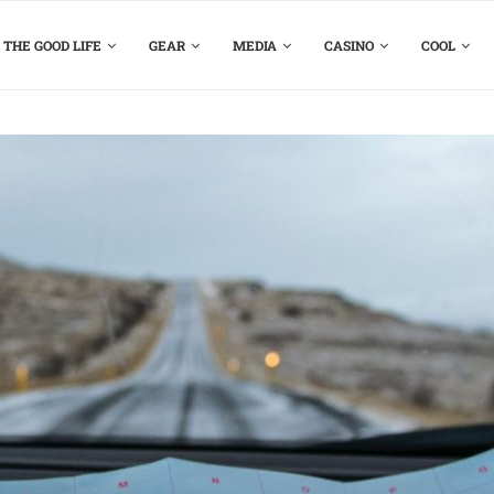
THE GOOD LIFE
GEAR
MEDIA
CASINO
COOL