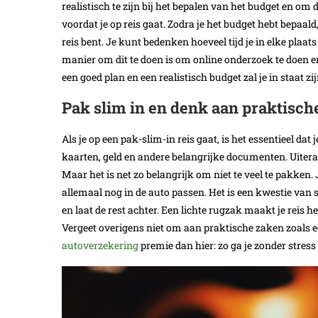
realistisch te zijn bij het bepalen van het budget en om
voordat je op reis gaat. Zodra je het budget hebt bepaald
reis bent. Je kunt bedenken hoeveel tijd je in elke plaa
manier om dit te doen is om online onderzoek te doen en
een goed plan en een realistisch budget zal je in staat z
Pak slim in en denk aan praktisch
Als je op een pak-slim-in reis gaat, is het essentieel dat
kaarten, geld en andere belangrijke documenten. Uitera
Maar het is net zo belangrijk om niet te veel te pakken. 
allemaal nog in de auto passen. Het is een kwestie van s
en laat de rest achter. Een lichte rugzak maakt je reis 
Vergeet overigens niet om aan praktische zaken zoals 
autoverzekering
premie dan hier: zo ga je zonder stress