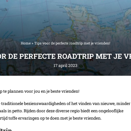
Home
»
Tips voor de perfecte roadtrip met je vrienden!
OR DE PERFECTE ROADTRIP MET JE V
17 april 2023
p te plannen voor jou en je beste vrienden!
e traditionele bezienswaardigheden of het vinden van nieuwe, minder
ls in petto. Rijden door deze diverse regio biedt een ongelooflijke
rtijd toffe ervaringen op te doen met je beste vrienden.
trip