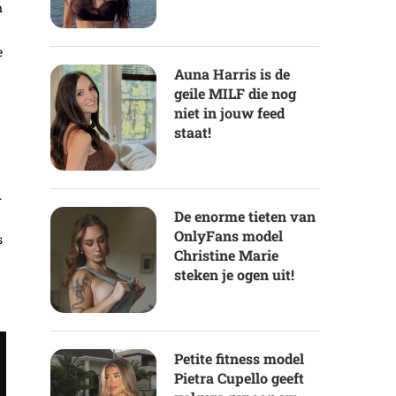
n
e
Auna Harris is de
geile MILF die nog
niet in jouw feed
staat!
.
De enorme tieten van
OnlyFans model
s
Christine Marie
steken je ogen uit!
Petite fitness model
Pietra Cupello geeft