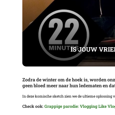
IS JOUW VRIE
Zodra de winter om de hoek is, worden onze
geen bloed meer naar hun ledematen en dat
In deze komische sketch zien we de ultieme oplossing 
Check ook:
Grappige parodie: Vlogging Like Vl