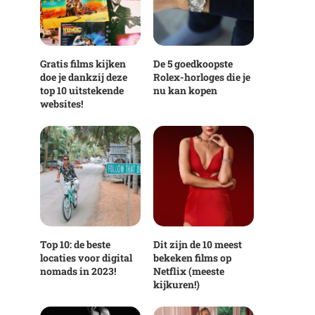
Gratis films kijken
De 5 goedkoopste
doe je dankzij deze
Rolex-horloges die je
top 10 uitstekende
nu kan kopen
websites!
Top 10: de beste
Dit zijn de 10 meest
locaties voor digital
bekeken films op
nomads in 2023!
Netflix (meeste
kijkuren!)