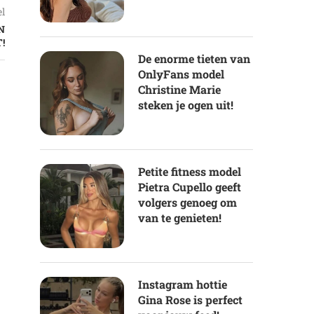
el
N
!
De enorme tieten van
OnlyFans model
Christine Marie
steken je ogen uit!
Petite fitness model
Pietra Cupello geeft
volgers genoeg om
van te genieten!
Instagram hottie
Gina Rose is perfect