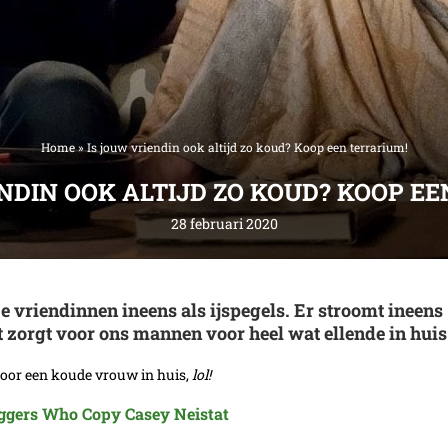
Home
»
Is jouw vriendin ook altijd zo koud? Koop een terrarium!
NDIN OOK ALTIJD ZO KOUD? KOOP E
28 februari 2020
 vriendinnen ineens als ijspegels. Er stroomt ineens
 zorgt voor ons mannen voor heel wat ellende in huis
voor een koude vrouw in huis,
lol!
oggers Who Copy Casey Neistat