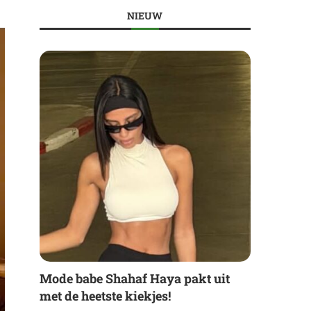
NIEUW
Mode babe Shahaf Haya pakt uit
met de heetste kiekjes!