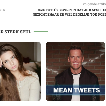
volgende artik
DIE
DEZE FOTO’S BEWIJZEN DAT JE KAPSEL E
GEZICHTSHAAR ER WEL DEGELIJK TOE DOET
R STERK SPUL