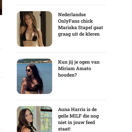
Nederlandse
OnlyFans chick
Mariska Stapel gaat
graag uit de kleren
Kun jij je ogen van
Miriam Amato
houden?
Auna Harris is de
geile MILF die nog
niet in jouw feed
staat!