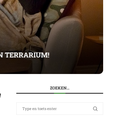
EN TERRARIUM!
ZOEKEN…
!