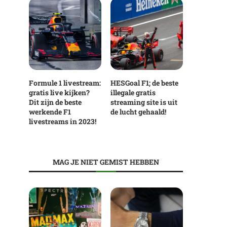
Formule 1 livestream:
HESGoal F1; de beste
gratis live kijken?
illegale gratis
Dit zijn de beste
streaming site is uit
werkende F1
de lucht gehaald!
livestreams in 2023!
MAG JE NIET GEMIST HEBBEN