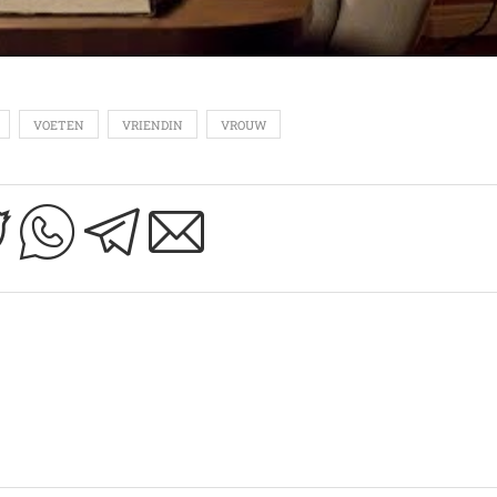
VOETEN
VRIENDIN
VROUW