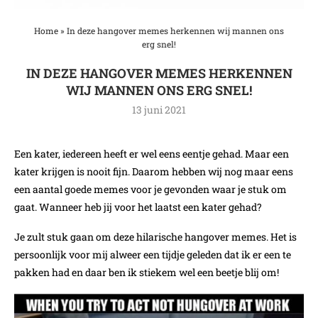
Home
»
In deze hangover memes herkennen wij mannen ons
erg snel!
IN DEZE HANGOVER MEMES HERKENNEN
WIJ MANNEN ONS ERG SNEL!
13 juni 2021
Een kater, iedereen heeft er wel eens eentje gehad. Maar een
kater krijgen is nooit fijn. Daarom hebben wij nog maar eens
een aantal goede memes voor je gevonden waar je stuk om
gaat. Wanneer heb jij voor het laatst een kater gehad?
Je zult stuk gaan om deze hilarische hangover memes. Het is
persoonlijk voor mij alweer een tijdje geleden dat ik er een te
pakken had en daar ben ik stiekem wel een beetje blij om!