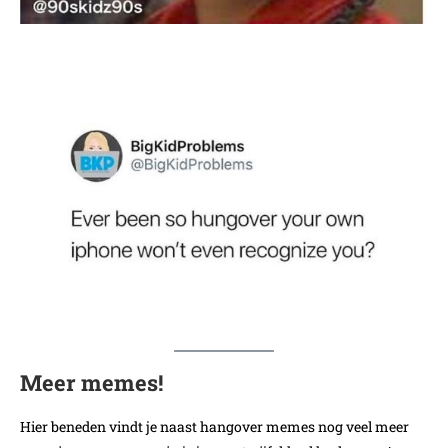
Meer memes!
Hier beneden vindt je naast hangover memes nog veel meer