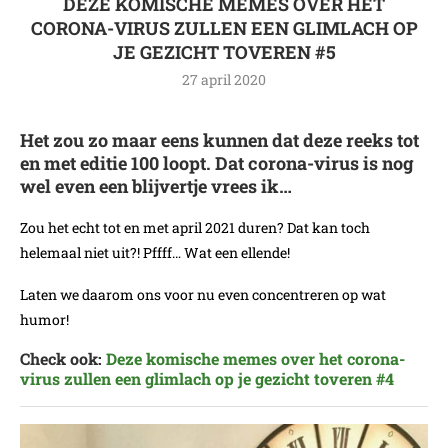
DEZE KOMISCHE MEMES OVER HET
CORONA-VIRUS ZULLEN EEN GLIMLACH OP
JE GEZICHT TOVEREN #5
27 april 2020
Het zou zo maar eens kunnen dat deze reeks tot
en met editie 100 loopt. Dat corona-virus is nog
wel even een blijvertje vrees ik…
Zou het echt tot en met april 2021 duren? Dat kan toch
helemaal niet uit?! Pffff… Wat een ellende!
Laten we daarom ons voor nu even concentreren op wat
humor!
Check ook:
Deze komische memes over het corona-
virus zullen een glimlach op je gezicht toveren #4