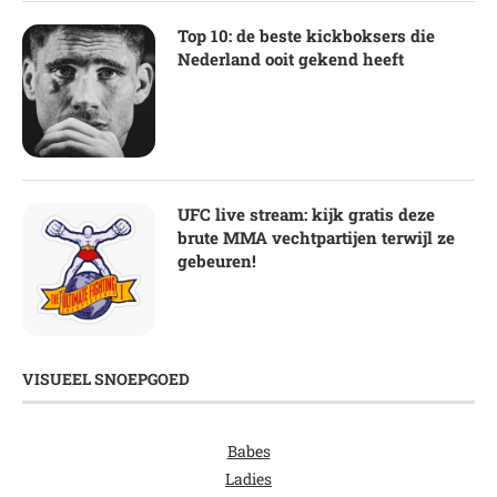
Top 10: de beste kickboksers die
Nederland ooit gekend heeft
UFC live stream: kijk gratis deze
brute MMA vechtpartijen terwijl ze
gebeuren!
VISUEEL SNOEPGOED
Babes
Ladies