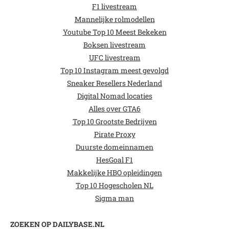
F1 livestream
Mannelijke rolmodellen
Youtube Top 10 Meest Bekeken
Boksen livestream
UFC livestream
Top 10 Instagram meest gevolgd
Sneaker Resellers Nederland
Digital Nomad locaties
Alles over GTA6
Top 10 Grootste Bedrijven
Pirate Proxy
Duurste domeinnamen
HesGoal F1
Makkelijke HBO opleidingen
Top 10 Hogescholen NL
Sigma man
ZOEKEN OP DAILYBASE.NL