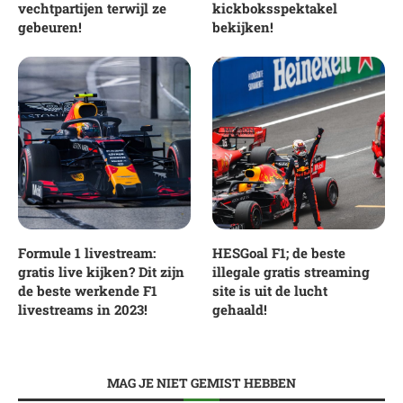
vechtpartijen terwijl ze
kickboksspektakel
gebeuren!
bekijken!
Formule 1 livestream:
HESGoal F1; de beste
gratis live kijken? Dit zijn
illegale gratis streaming
de beste werkende F1
site is uit de lucht
livestreams in 2023!
gehaald!
MAG JE NIET GEMIST HEBBEN