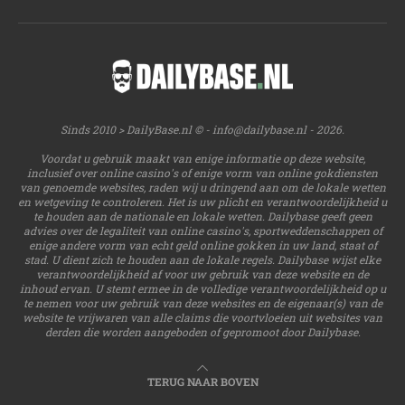
Sinds 2010 > DailyBase.nl © -
info@dailybase.nl
- 2026.
Voordat u gebruik maakt van enige informatie op deze website,
inclusief over online casino's of enige vorm van online gokdiensten
van genoemde websites, raden wij u dringend aan om de lokale wetten
en wetgeving te controleren. Het is uw plicht en verantwoordelijkheid u
te houden aan de nationale en lokale wetten. Dailybase geeft geen
advies over de legaliteit van online casino's, sportweddenschappen of
enige andere vorm van echt geld online gokken in uw land, staat of
stad. U dient zich te houden aan de lokale regels. Dailybase wijst elke
verantwoordelijkheid af voor uw gebruik van deze website en de
inhoud ervan. U stemt ermee in de volledige verantwoordelijkheid op u
te nemen voor uw gebruik van deze websites en de eigenaar(s) van de
website te vrijwaren van alle claims die voortvloeien uit websites van
derden die worden aangeboden of gepromoot door Dailybase.
TERUG NAAR BOVEN