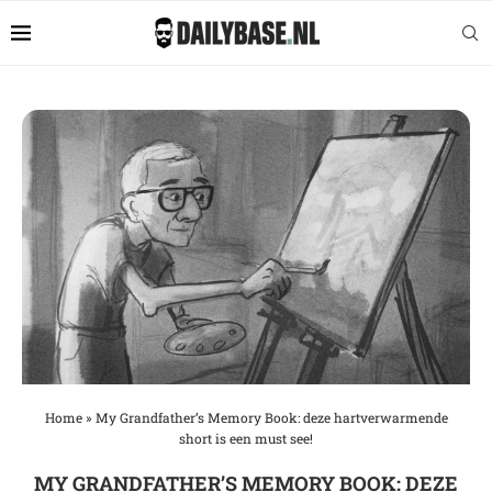
Home
»
My Grandfather’s Memory Book: deze hartverwarmende
short is een must see!
MY GRANDFATHER’S MEMORY BOOK: DEZE