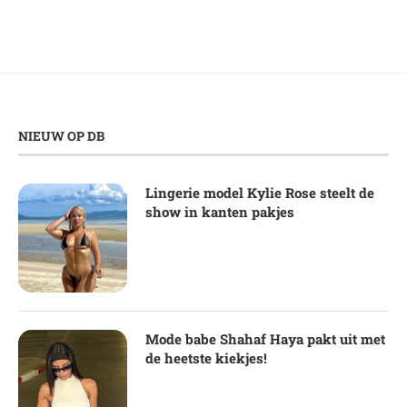
NIEUW OP DB
Lingerie model Kylie Rose steelt de
show in kanten pakjes
Mode babe Shahaf Haya pakt uit met
de heetste kiekjes!