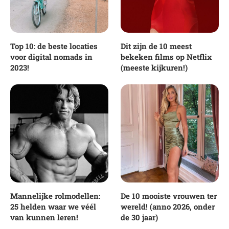
Top 10: de beste locaties
Dit zijn de 10 meest
voor digital nomads in
bekeken films op Netflix
2023!
(meeste kijkuren!)
Mannelijke rolmodellen:
De 10 mooiste vrouwen ter
25 helden waar we véél
wereld! (anno 2026, onder
van kunnen leren!
de 30 jaar)