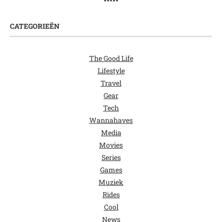
*****
CATEGORIEËN
The Good Life
Lifestyle
Travel
Gear
Tech
Wannahaves
Media
Movies
Series
Games
Muziek
Rides
Cool
News