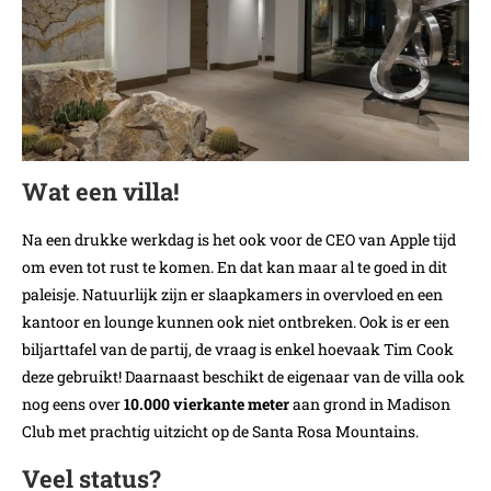
Wat een villa!
Na een drukke werkdag is het ook voor de CEO van Apple tijd
om even tot rust te komen. En dat kan maar al te goed in dit
paleisje. Natuurlijk zijn er slaapkamers in overvloed en een
kantoor en lounge kunnen ook niet ontbreken. Ook is er een
biljarttafel van de partij, de vraag is enkel hoevaak Tim Cook
deze gebruikt! Daarnaast beschikt de eigenaar van de villa ook
nog eens over
10.000 vierkante meter
aan grond in Madison
Club met prachtig uitzicht op de Santa Rosa Mountains.
Veel status?