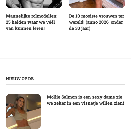
Mannelijke rolmodellen:
De 10 mooiste vrouwen ter
25 helden waar we véél
wereld! (anno 2026, onder
van kunnen leren!
de 30 jaar)
NIEUW OP DB
Mollie Salmon is een sexy dame zie
we zeker in een visnetje willen zien!