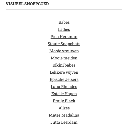
VISUEEL SNOEPGOED
Babes
Ladies
Pien Hersman
Stoute Snapchats
Mooie vrouwen
Mooie meiden
Bikini babes
Lekkere wijven
Epische Jetsers
Lana Rhoades
Estelle Hagen
Emily Black
Alizee
Mates Madalina
Jutta Leerdam