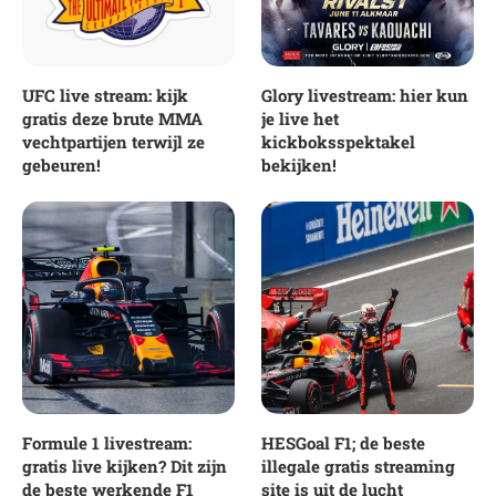
UFC live stream: kijk
Glory livestream: hier kun
gratis deze brute MMA
je live het
vechtpartijen terwijl ze
kickboksspektakel
gebeuren!
bekijken!
Formule 1 livestream:
HESGoal F1; de beste
gratis live kijken? Dit zijn
illegale gratis streaming
de beste werkende F1
site is uit de lucht