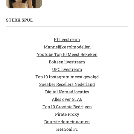
STERK SPUL
F1 livestream
Mannelijke rolmodellen
Youtube Top 10 Meest Bekeken
Boksen livestream
UFC livestream
Top 10 Instagram meest gevolgd
Sneaker Resellers Nederland
Digital Nomad locaties
Alles over GTA6
Top 10 Grootste Bedrijven
Pirate Proxy
Duurste domeinnamen
HesGoal F1