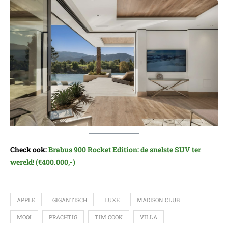
Check ook:
Brabus 900 Rocket Edition: de snelste SUV ter
wereld! (€400.000,-)
APPLE
GIGANTISCH
LUXE
MADISON CLUB
MOOI
PRACHTIG
TIM COOK
VILLA