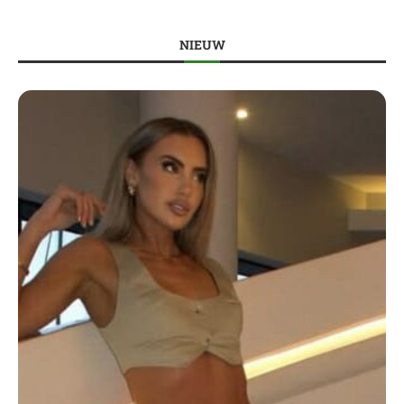
NIEUW