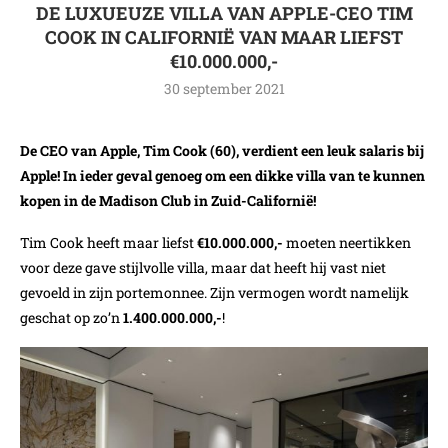
DE LUXUEUZE VILLA VAN APPLE-CEO TIM
COOK IN CALIFORNIË VAN MAAR LIEFST
€10.000.000,-
30 september 2021
De CEO van Apple, Tim Cook (60), verdient een leuk salaris bij
Apple! In ieder geval genoeg om een dikke villa van te kunnen
kopen in de Madison Club in Zuid-Californië!
Tim Cook heeft maar liefst
€10.000.000,-
moeten neertikken
voor deze gave stijlvolle villa, maar dat heeft hij vast niet
gevoeld in zijn portemonnee. Zijn vermogen wordt namelijk
geschat op zo’n
1.400.000.000,-
!