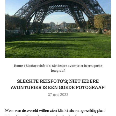
Home
»
Slechte reisfoto’s; niet iedere avonturier is een goede
fotograaf!
SLECHTE REISFOTO’S; NIET IEDERE
AVONTURIER IS EEN GOEDE FOTOGRAAF!
27 mei 2022
Meer van de wereld willen zien klinkt als een geweldig plan!