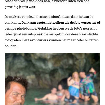
Maar dan wil je vaak ook aan je vrienden laten zien hoe
geweldig je reis was.
De makers van deze slechte reisfoto’s slaan daar helaas de
plank mis. Denk aan
grote mistwolken die de foto verpesten of
geinige photobombs
. ‘Gelukkig hebben we de foto’s nog’ is in
ieder geval een uitspraak die niet geldt voor deze bizar slechte
fotografen. Deze avonturiers kunnen het maar beter bij reizen
houden: