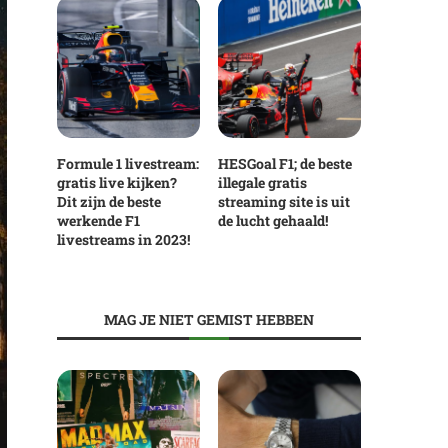
Formule 1 livestream:
HESGoal F1; de beste
gratis live kijken?
illegale gratis
Dit zijn de beste
streaming site is uit
werkende F1
de lucht gehaald!
livestreams in 2023!
MAG JE NIET GEMIST HEBBEN