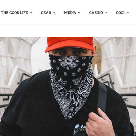
THE GOOD LIFE
GEAR
MEDIA
CASINO
COOL