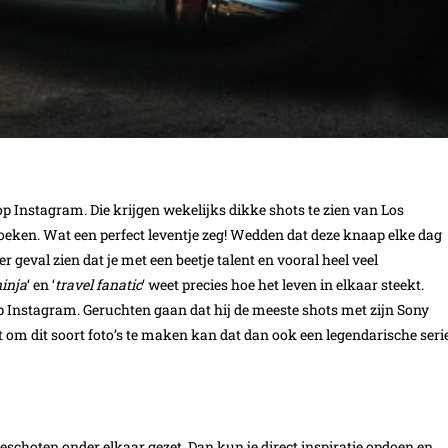
p Instagram. Die krijgen wekelijks dikke shots te zien van Los
zoeken. Wat een perfect leventje zeg! Wedden dat deze knaap elke dag
 geval zien dat je met een beetje talent en vooral heel veel
inja
‘ en ‘
travel fanatic
‘ weet precies hoe het leven in elkaar steekt.
op Instagram. Geruchten gaan dat hij de meeste shots met zijn Sony
 om dit soort foto’s te maken kan dat dan ook een legendarische seri
schoten onder elkaar gezet. Dan kun je direct inspiratie opdoen en