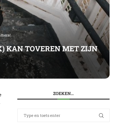
camera!
) KAN TOVEREN MET ZIJN
ZOEKEN…
e
.