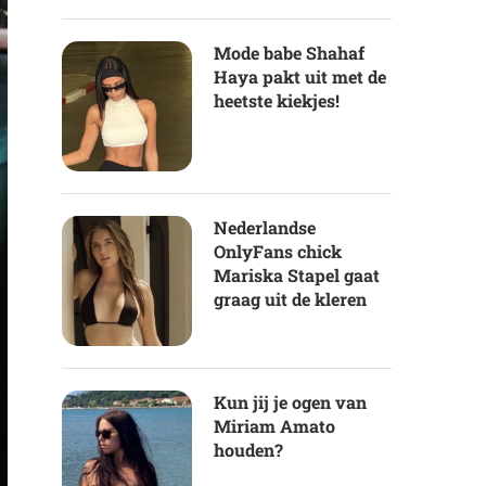
Mode babe Shahaf
Haya pakt uit met de
heetste kiekjes!
Nederlandse
OnlyFans chick
Mariska Stapel gaat
graag uit de kleren
Kun jij je ogen van
Miriam Amato
houden?