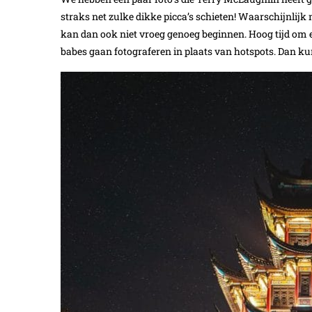
straks net zulke dikke picca’s schieten! Waarschijnlijk 
kan dan ook niet vroeg genoeg beginnen. Hoog tijd om 
babes gaan fotograferen in plaats van hotspots. Dan kun