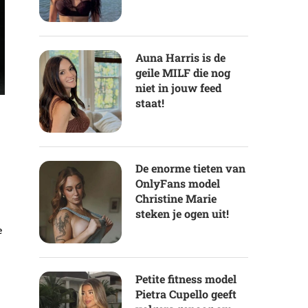
Auna Harris is de
geile MILF die nog
niet in jouw feed
staat!
De enorme tieten van
OnlyFans model
Christine Marie
steken je ogen uit!
e
Petite fitness model
Pietra Cupello geeft