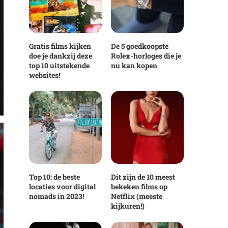
Gratis films kijken
De 5 goedkoopste
doe je dankzij deze
Rolex-horloges die je
top 10 uitstekende
nu kan kopen
websites!
Top 10: de beste
Dit zijn de 10 meest
locaties voor digital
bekeken films op
nomads in 2023!
Netflix (meeste
kijkuren!)