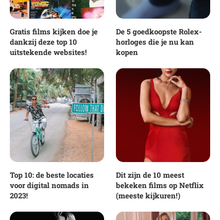
Gratis films kijken doe je
De 5 goedkoopste Rolex-
dankzij deze top 10
horloges die je nu kan
uitstekende websites!
kopen
Top 10: de beste locaties
Dit zijn de 10 meest
voor digital nomads in
bekeken films op Netflix
2023!
(meeste kijkuren!)