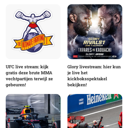
UFC live stream: kijk
Glory livestream: hier kun
gratis deze brute MMA
je live het
vechtpartijen terwijl ze
kickboksspektakel
gebeuren!
bekijken!