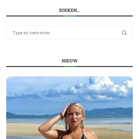
ZOEKEN…
NIEUW