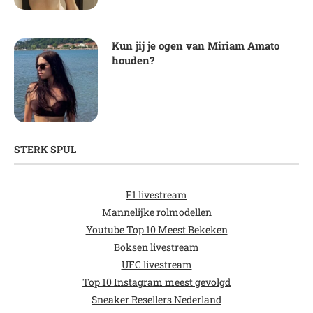
Kun jij je ogen van Miriam Amato
houden?
STERK SPUL
F1 livestream
Mannelijke rolmodellen
Youtube Top 10 Meest Bekeken
Boksen livestream
UFC livestream
Top 10 Instagram meest gevolgd
Sneaker Resellers Nederland