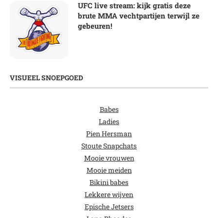
UFC live stream: kijk gratis deze
brute MMA vechtpartijen terwijl ze
gebeuren!
VISUEEL SNOEPGOED
Babes
Ladies
Pien Hersman
Stoute Snapchats
Mooie vrouwen
Mooie meiden
Bikini babes
Lekkere wijven
Epische Jetsers