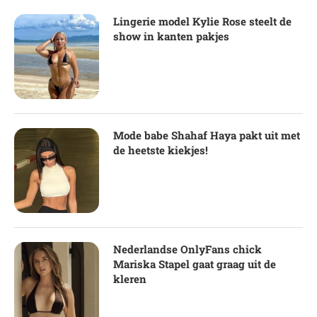
Lingerie model Kylie Rose steelt de
show in kanten pakjes
Mode babe Shahaf Haya pakt uit met
de heetste kiekjes!
Nederlandse OnlyFans chick
Mariska Stapel gaat graag uit de
kleren