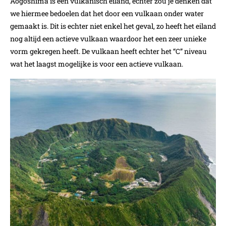
Aogoshima is een vulkanisch eiland, echter zou je denken dat
we hiermee bedoelen dat het door een vulkaan onder water
gemaakt is. Dit is echter niet enkel het geval, zo heeft het eiland
nog altijd een actieve vulkaan waardoor het een zeer unieke
vorm gekregen heeft. De vulkaan heeft echter het “C” niveau
wat het laagst mogelijke is voor een actieve vulkaan.