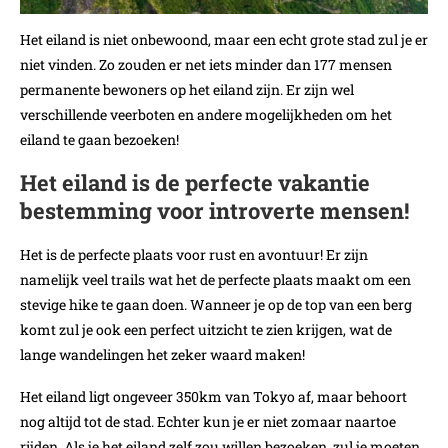
Het eiland is niet onbewoond, maar een echt grote stad zul je er
niet vinden. Zo zouden er net iets minder dan 177 mensen
permanente bewoners op het eiland zijn. Er zijn wel
verschillende veerboten en andere mogelijkheden om het
eiland te gaan bezoeken!
Het eiland is de perfecte vakantie
bestemming voor introverte mensen!
Het is de perfecte plaats voor rust en avontuur! Er zijn
namelijk veel trails wat het de perfecte plaats maakt om een
stevige hike te gaan doen. Wanneer je op de top van een berg
komt zul je ook een perfect uitzicht te zien krijgen, wat de
lange wandelingen het zeker waard maken!
Het eiland ligt ongeveer 350km van Tokyo af, maar behoort
nog altijd tot de stad. Echter kun je er niet zomaar naartoe
rijden. Als je het eiland zelf zou willen bezoeken, zul je moeten