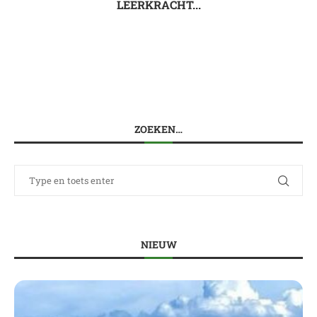
LEERKRACHT...
ZOEKEN…
NIEUW