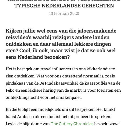
TYPISCHE NEDERLANDSE GERECHTEN
13 februari 2020
Kijken jullie wel eens van die jaloersmakende
reisvideo’s waarbij reizigers andere landen
ontdekken en daar allemaal lekkere dingen
eten? Cool, ik ook, maar wist je dat ze ook wel
eens Nederland bezoeken?
Het is best gek om travel influencers in ons kikkerlandje te
zien ontdekken. Wat voor ons ontzettend normaal is, zoals
pindakaas van de De Pindakaaswinkel, de kaassouflés van de
Febo en een lekkere haring van de markt, is voor toeristen een
ontdekkingstocht voor het smakenpalet.
En die G blijft een moeilijk iets om uit te spreken. Het klinkt
haast Arabisch als een toerist het uit probeert te spreken.
Leyla, de blije dame van
The Cutlery Chronicles
bezoekt zowel