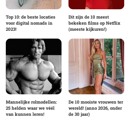
Top 10: de beste locaties
Dit zijn de 10 meest
voor digital nomads in
bekeken films op Netflix
2023!
(meeste kijkuren!)
Mannelijke rolmodellen:
De 10 mooiste vrouwen ter
25 helden waar we véél
wereld! (anno 2026, onder
van kunnen leren!
de 30 jaar)