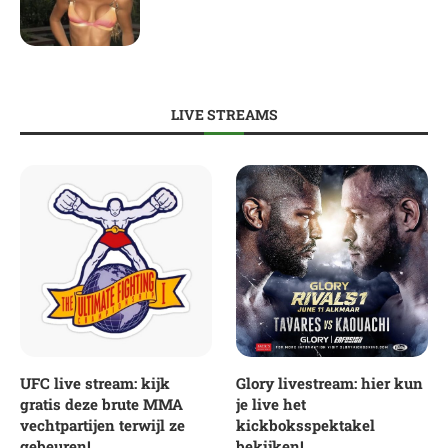
LIVE STREAMS
UFC live stream: kijk
Glory livestream: hier kun
gratis deze brute MMA
je live het
vechtpartijen terwijl ze
kickboksspektakel
gebeuren!
bekijken!