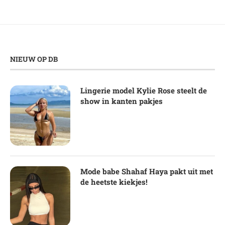
NIEUW OP DB
Lingerie model Kylie Rose steelt de
show in kanten pakjes
Mode babe Shahaf Haya pakt uit met
de heetste kiekjes!