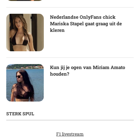
Nederlandse OnlyFans chick
Mariska Stapel gaat graag uit de
kleren
Kun jij je ogen van Miriam Amato
houden?
STERK SPUL
F1 livestream