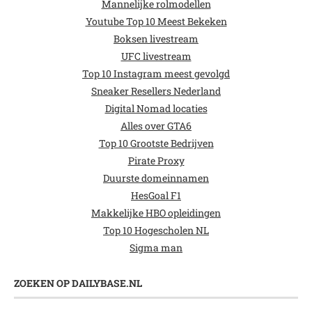
Mannelijke rolmodellen
Youtube Top 10 Meest Bekeken
Boksen livestream
UFC livestream
Top 10 Instagram meest gevolgd
Sneaker Resellers Nederland
Digital Nomad locaties
Alles over GTA6
Top 10 Grootste Bedrijven
Pirate Proxy
Duurste domeinnamen
HesGoal F1
Makkelijke HBO opleidingen
Top 10 Hogescholen NL
Sigma man
ZOEKEN OP DAILYBASE.NL