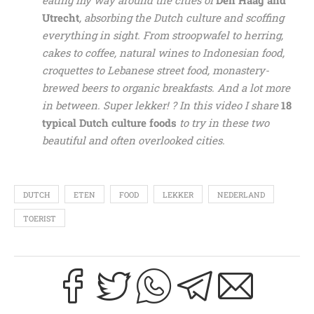
Utrecht
, absorbing the Dutch culture and scoffing
everything in sight. From stroopwafel to herring,
cakes to coffee, natural wines to Indonesian food,
croquettes to Lebanese street food, monastery-
brewed beers to organic breakfasts. And a lot more
in between. Super lekker! ? In this video I share
18
typical Dutch culture foods
to try in these two
beautiful and often overlooked cities.
DUTCH
ETEN
FOOD
LEKKER
NEDERLAND
TOERIST