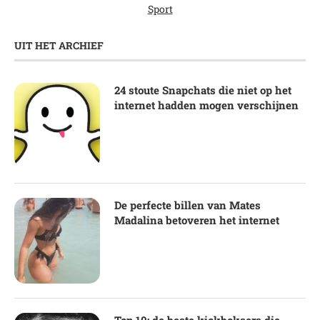
Sport
UIT HET ARCHIEF
24 stoute Snapchats die niet op het
internet hadden mogen verschijnen
De perfecte billen van Mates
Madalina betoveren het internet
Top 10: de beste kickboksers die