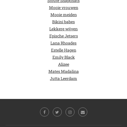
Stoute Snapchats
Mooie vrouwen
Mooie meiden
Bikini babes
Lekkere wijven
Epische Jetsers
Lana Rhoades
Estelle Hagen
Emily Black
Alizee
Mates Madalina
Jutta Leerdam