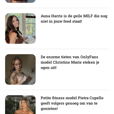
Auna Harris is de geile MILF die nog
niet in jouw feed staat!
De enorme tieten van OnlyFans
model Christine Marie steken je
ogen uit!
Petite fitness model Pietra Cupello
geeft volgers genoeg om van te
genieten!