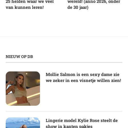
25 helden waar we véél
wereld! (anno 2026, onder
van kunnen leren!
de 30 jaar)
NIEUW OP DB
Mollie Salmon is een sexy dame zie
we zeker in een visnetje willen zien!
Lingerie model Kylie Rose steelt de
show in kanten pakjes