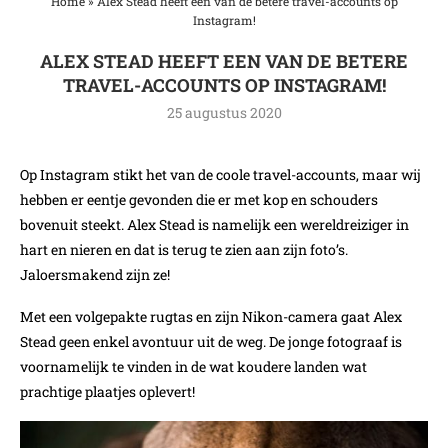
Home
»
Alex Stead heeft een van de betere travel-accounts op
Instagram!
ALEX STEAD HEEFT EEN VAN DE BETERE
TRAVEL-ACCOUNTS OP INSTAGRAM!
25 augustus 2020
Op Instagram stikt het van de coole travel-accounts, maar wij
hebben er eentje gevonden die er met kop en schouders
bovenuit steekt. Alex Stead is namelijk een wereldreiziger in
hart en nieren en dat is terug te zien aan zijn foto’s.
Jaloersmakend zijn ze!
Met een volgepakte rugtas en zijn Nikon-camera gaat Alex
Stead geen enkel avontuur uit de weg. De jonge fotograaf is
voornamelijk te vinden in de wat koudere landen wat
prachtige plaatjes oplevert!