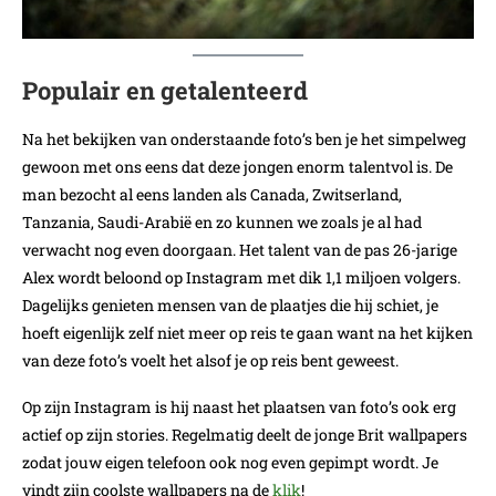
Populair en getalenteerd
Na het bekijken van onderstaande foto’s ben je het simpelweg
gewoon met ons eens dat deze jongen enorm talentvol is. De
man bezocht al eens landen als Canada, Zwitserland,
Tanzania, Saudi-Arabië en zo kunnen we zoals je al had
verwacht nog even doorgaan. Het talent van de pas 26-jarige
Alex wordt beloond op Instagram met dik 1,1 miljoen volgers.
Dagelijks genieten mensen van de plaatjes die hij schiet, je
hoeft eigenlijk zelf niet meer op reis te gaan want na het kijken
van deze foto’s voelt het alsof je op reis bent geweest.
Op zijn Instagram is hij naast het plaatsen van foto’s ook erg
actief op zijn stories. Regelmatig deelt de jonge Brit wallpapers
zodat jouw eigen telefoon ook nog even gepimpt wordt. Je
vindt zijn coolste wallpapers na de
klik
!