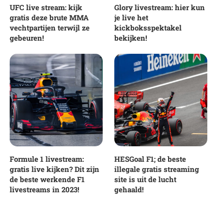
UFC live stream: kijk
Glory livestream: hier kun
gratis deze brute MMA
je live het
vechtpartijen terwijl ze
kickboksspektakel
gebeuren!
bekijken!
Formule 1 livestream:
HESGoal F1; de beste
gratis live kijken? Dit zijn
illegale gratis streaming
de beste werkende F1
site is uit de lucht
livestreams in 2023!
gehaald!