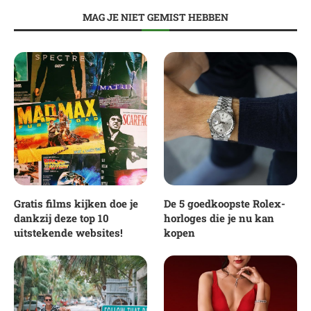
MAG JE NIET GEMIST HEBBEN
Gratis films kijken doe je
De 5 goedkoopste Rolex-
dankzij deze top 10
horloges die je nu kan
uitstekende websites!
kopen