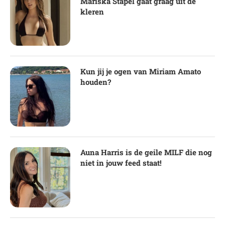
Mariska Stapel gaat graag uit de
kleren
Kun jij je ogen van Miriam Amato
houden?
Auna Harris is de geile MILF die nog
niet in jouw feed staat!