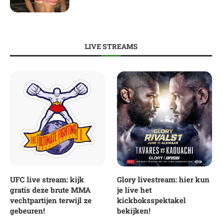
LIVE STREAMS
UFC live stream: kijk
Glory livestream: hier kun
gratis deze brute MMA
je live het
vechtpartijen terwijl ze
kickboksspektakel
gebeuren!
bekijken!