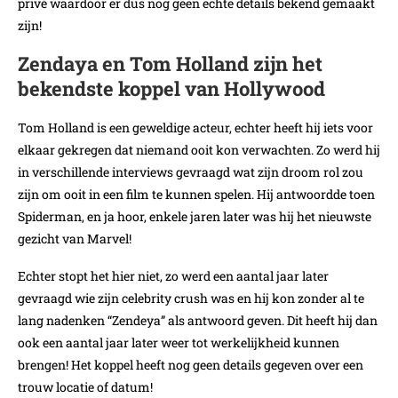
privé waardoor er dus nog geen echte details bekend gemaakt
zijn!
Zendaya en Tom Holland zijn het
bekendste koppel van Hollywood
Tom Holland is een geweldige acteur, echter heeft hij iets voor
elkaar gekregen dat niemand ooit kon verwachten. Zo werd hij
in verschillende interviews gevraagd wat zijn droom rol zou
zijn om ooit in een film te kunnen spelen. Hij antwoordde toen
Spiderman, en ja hoor, enkele jaren later was hij het nieuwste
gezicht van Marvel!
Echter stopt het hier niet, zo werd een aantal jaar later
gevraagd wie zijn celebrity crush was en hij kon zonder al te
lang nadenken “Zendeya” als antwoord geven. Dit heeft hij dan
ook een aantal jaar later weer tot werkelijkheid kunnen
brengen! Het koppel heeft nog geen details gegeven over een
trouw locatie of datum!