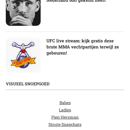
UFC live stream: kijk gratis deze
brute MMA vechtpartijen terwijl ze
gebeuren!
VISUEEL SNOEPGOED
Babes
Ladies
Pien Hersman
Stoute Snapchats