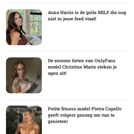
Auna Harris is de geile MILF die nog
niet in jouw feed staat!
De enorme tieten van OnlyFans
model Christine Marie steken je
ogen uit!
Petite fitness model Pietra Cupello
geeft volgers genoeg om van te
genieten!