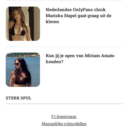
Nederlandse OnlyFans chick
Mariska Stapel gaat graag uit de
kleren
Kun jij je ogen van Miriam Amato
houden?
STERK SPUL
F1 livestream
Mannelijke rolmodellen