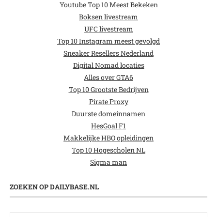
Youtube Top 10 Meest Bekeken
Boksen livestream
UFC livestream
Top 10 Instagram meest gevolgd
Sneaker Resellers Nederland
Digital Nomad locaties
Alles over GTA6
Top 10 Grootste Bedrijven
Pirate Proxy
Duurste domeinnamen
HesGoal F1
Makkelijke HBO opleidingen
Top 10 Hogescholen NL
Sigma man
ZOEKEN OP DAILYBASE.NL