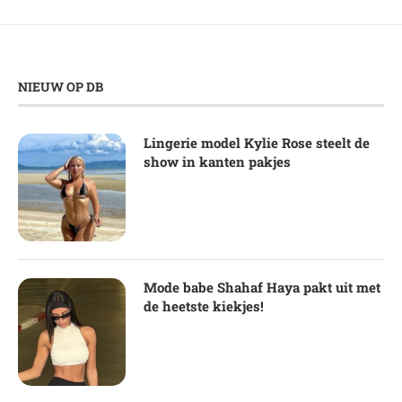
NIEUW OP DB
Lingerie model Kylie Rose steelt de
show in kanten pakjes
Mode babe Shahaf Haya pakt uit met
de heetste kiekjes!