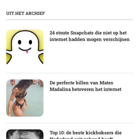
UIT HET ARCHIEF
24 stoute Snapchats die niet op het
internet hadden mogen verschijnen
De perfecte billen van Mates
Madalina betoveren het internet
Top 10: de beste kickboksers die
Nederland ooit gekend heeft