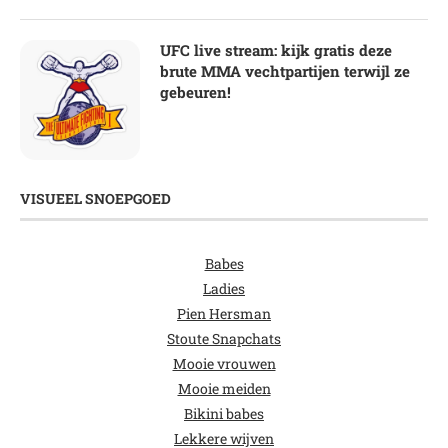
UFC live stream: kijk gratis deze
brute MMA vechtpartijen terwijl ze
gebeuren!
VISUEEL SNOEPGOED
Babes
Ladies
Pien Hersman
Stoute Snapchats
Mooie vrouwen
Mooie meiden
Bikini babes
Lekkere wijven