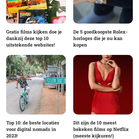
Gratis films kijken doe je
De 5 goedkoopste Rolex-
dankzij deze top 10
horloges die je nu kan
uitstekende websites!
kopen
Top 10: de beste locaties
Dit zijn de 10 meest
voor digital nomads in
bekeken films op Netflix
2023!
(meeste kijkuren!)