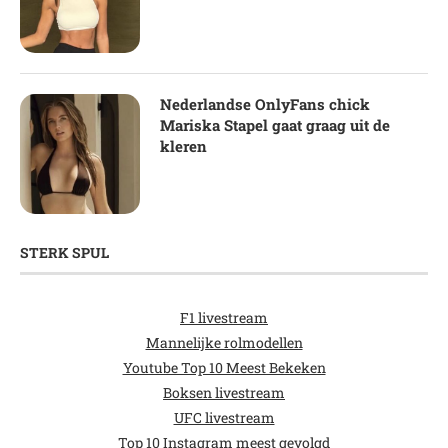
Nederlandse OnlyFans chick
Mariska Stapel gaat graag uit de
kleren
STERK SPUL
F1 livestream
Mannelijke rolmodellen
Youtube Top 10 Meest Bekeken
Boksen livestream
UFC livestream
Top 10 Instagram meest gevolgd