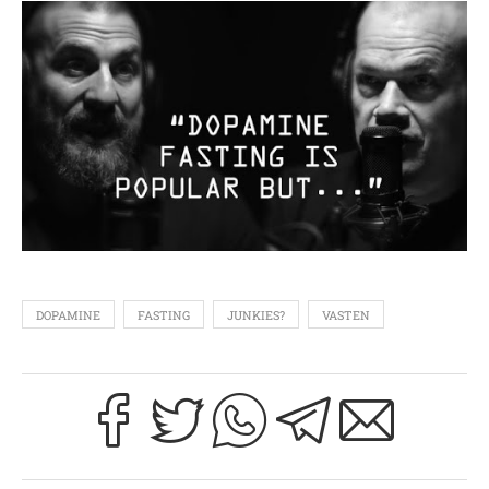
DOPAMINE
FASTING
JUNKIES?
VASTEN