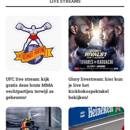
LIVE STREAMS
UFC live stream: kijk
Glory livestream: hier kun
gratis deze brute MMA
je live het
vechtpartijen terwijl ze
kickboksspektakel
gebeuren!
bekijken!