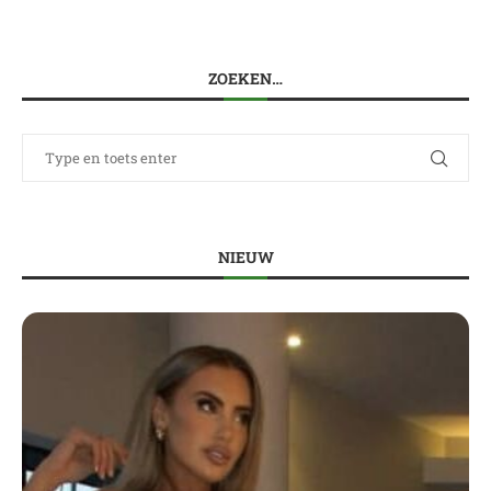
ZOEKEN…
NIEUW