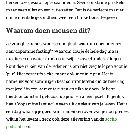
hersenloze gescroll op social media. Geen constante prikkels
maar even alles op een rijtje zetten. Dat is de perfecte manier
om je mentale gezondheid weer een flinke boost te geven!
Waarom doen mensen dit?
Je vraagt je hoogstwaarschijnlijk af, waarom doen mensen
aan ‘dopamine fasting’? Waarom zou je de hele dag maar
mediteren en water drinken terwijl je zoveel andere dingen
kunt doen? Eén van de redenen is om niet weg te lopen voor je
‘pijn’. Niet zozeer fysieke, maar ook mentale pijn! Het is
namelijk voor sommigen best confronterend om de hele dag
met jezelf in een kamer te zitten en niks te doen. Je bent
hierdoor constant gefocust op puur en alleen jezelf. Eigenlijk
haalt ‘dopamine fasting’ je even uit de sleur van je leven. Het is
een dag waarop je goed kunt nadenken over wat je nou precies
wilt in het leven! Check ook deze aflevering van de
Jocko
podcast
eens: