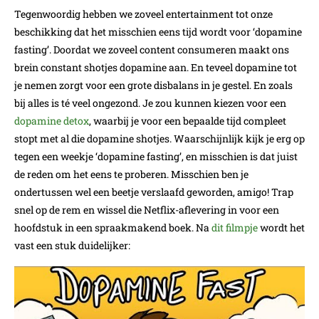
Tegenwoordig hebben we zoveel entertainment tot onze
beschikking dat het misschien eens tijd wordt voor ‘dopamine
fasting’. Doordat we zoveel content consumeren maakt ons
brein constant shotjes dopamine aan. En teveel dopamine tot
je nemen zorgt voor een grote disbalans in je gestel. En zoals
bij alles is té veel ongezond. Je zou kunnen kiezen voor een
dopamine detox
, waarbij je voor een bepaalde tijd compleet
stopt met al die dopamine shotjes. Waarschijnlijk kijk je erg op
tegen een weekje ‘dopamine fasting’, en misschien is dat juist
de reden om het eens te proberen. Misschien ben je
ondertussen wel een beetje verslaafd geworden, amigo! Trap
snel op de rem en wissel die Netflix-aflevering in voor een
hoofdstuk in een spraakmakend boek. Na
dit filmpje
wordt het
vast een stuk duidelijker: