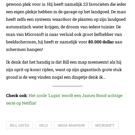
gewoon plek voor is. Hij heeft namelijk 23 favorieten die ieder
een eigen plekje hebben in de garage op het landgoed. De man
heeft zelfs een systeem waardoor de planten op zijn landgoed
automatisch water krijgen, de droom van iedere tuinier. De
man van Microsoft is naar verluid ook groot liefhebber van
beeldschermen, hij heeft er namelijk voor
80.000 dollar
aan
schermen hangen!
Ik denk dat het handig is dat Bill een map meeneemt als hij
zijn oprit op komt rijden, want op zijn gigantisch grote stuk
grond is de weg vinden nogal een dingetje denk ik…
Check ook
:
Het coole ‘Lupin’ wordt een James Bond-achtige
serie op Netflix!
BILL GATES
GELD
MEGA MANSION
MICROSOFT