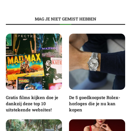
MAG JE NIET GEMIST HEBBEN
Gratis films kijken doe je
De 5 goedkoopste Rolex-
dankzij deze top 10
horloges die je nu kan
uitstekende websites!
kopen