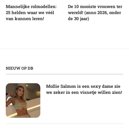
Mannelijke rolmodellen:
De 10 mooiste vrouwen ter
25 helden waar we véél
wereld! (anno 2026, onder
van kunnen leren!
de 30 jaar)
NIEUW OP DB
Mollie Salmon is een sexy dame zie
we zeker in een visnetje willen zien!