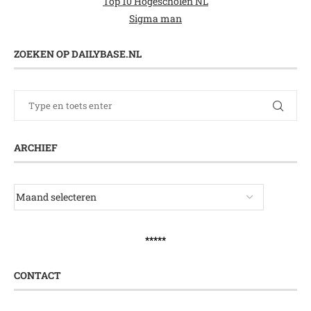
Top 10 Hogescholen NL
Sigma man
ZOEKEN OP DAILYBASE.NL
ARCHIEF
*****
CONTACT