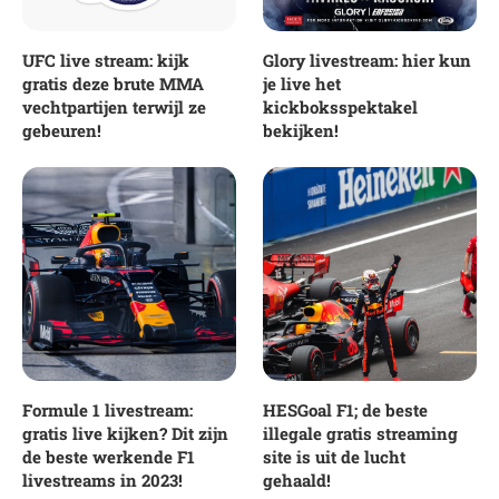
UFC live stream: kijk
Glory livestream: hier kun
gratis deze brute MMA
je live het
vechtpartijen terwijl ze
kickboksspektakel
gebeuren!
bekijken!
Formule 1 livestream:
HESGoal F1; de beste
gratis live kijken? Dit zijn
illegale gratis streaming
de beste werkende F1
site is uit de lucht
livestreams in 2023!
gehaald!