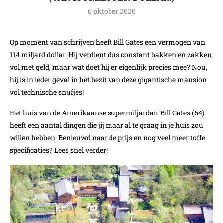
6 oktober 2020
Op moment van schrijven heeft Bill Gates een vermogen van
114 miljard dollar. Hij verdient dus constant bakken en zakken
vol met geld, maar wat doet hij er eigenlijk precies mee? Nou,
hij is in ieder geval in het bezit van deze gigantische mansion
vol technische snufjes!
Het huis van de Amerikaanse supermiljardair Bill Gates (64)
heeft een aantal dingen die jij maar al te graag in je huis zou
willen hebben. Benieuwd naar de prijs en nog veel meer toffe
specificaties? Lees snel verder!