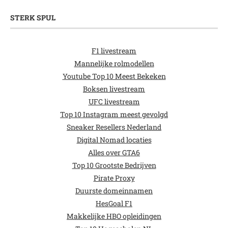
STERK SPUL
F1 livestream
Mannelijke rolmodellen
Youtube Top 10 Meest Bekeken
Boksen livestream
UFC livestream
Top 10 Instagram meest gevolgd
Sneaker Resellers Nederland
Digital Nomad locaties
Alles over GTA6
Top 10 Grootste Bedrijven
Pirate Proxy
Duurste domeinnamen
HesGoal F1
Makkelijke HBO opleidingen