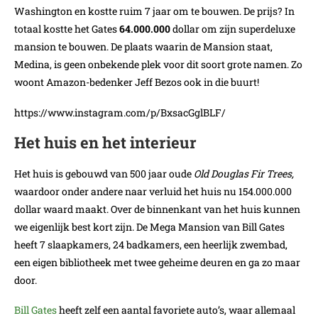
Washington en kostte ruim 7 jaar om te bouwen. De prijs? In
totaal kostte het Gates
64.000.000
dollar om zijn superdeluxe
mansion te bouwen. De plaats waarin de Mansion staat,
Medina, is geen onbekende plek voor dit soort grote namen. Zo
woont Amazon-bedenker Jeff Bezos ook in die buurt!
https://www.instagram.com/p/BxsacGglBLF/
Het huis en het interieur
Het huis is gebouwd van 500 jaar oude
Old Douglas Fir Trees,
waardoor onder andere naar verluid het huis nu 154.000.000
dollar waard maakt. Over de binnenkant van het huis kunnen
we eigenlijk best kort zijn. De Mega Mansion van Bill Gates
heeft 7 slaapkamers, 24 badkamers, een heerlijk zwembad,
een eigen bibliotheek met twee geheime deuren en ga zo maar
door.
Bill Gates
heeft zelf een aantal favoriete auto’s, waar allemaal