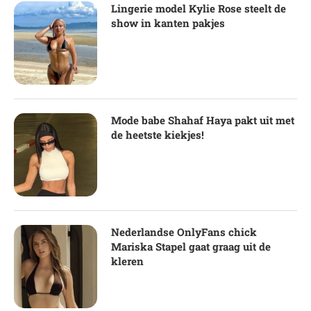
Lingerie model Kylie Rose steelt de
show in kanten pakjes
Mode babe Shahaf Haya pakt uit met
de heetste kiekjes!
Nederlandse OnlyFans chick
Mariska Stapel gaat graag uit de
kleren