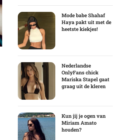
Mode babe Shahaf
Haya pakt uit met de
heetste kiekjes!
Nederlandse
OnlyFans chick
Mariska Stapel gaat
graag uit de kleren
Kun jij je ogen van
Miriam Amato
houden?