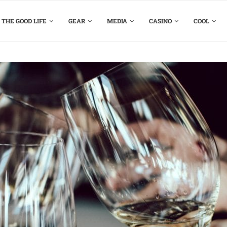
THE GOOD LIFE
GEAR
MEDIA
CASINO
COOL