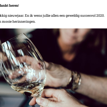
dankt heren
!
lukkig nieuwjaar. En ik wens jullie allen een geweldig succesvol 2020.
en mooie herinneringen.