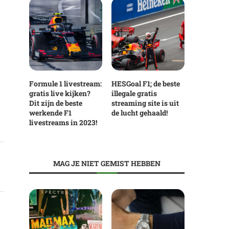
Formule 1 livestream:
HESGoal F1; de beste
gratis live kijken?
illegale gratis
Dit zijn de beste
streaming site is uit
werkende F1
de lucht gehaald!
livestreams in 2023!
MAG JE NIET GEMIST HEBBEN