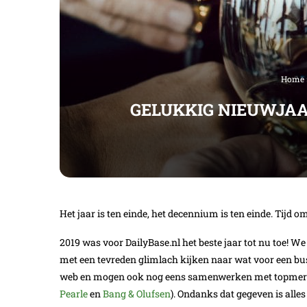
Home
GELUKKIG NIEUWJAA
Het jaar is ten einde, het decennium is ten einde. Tijd o
2019 was voor DailyBase.nl het beste jaar tot nu toe! We
met een tevreden glimlach kijken naar wat voor een bus
web en mogen ook nog eens samenwerken met topme
Pearle
en
Bang & Olufsen
). Ondanks dat gegeven is alles