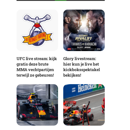
UFC live stream: kijk
Glory livestream:
gratis deze brute
hier kun je live het
MMA vechtpartijen
kickboksspektakel
terwijl ze gebeuren!
bekijken!