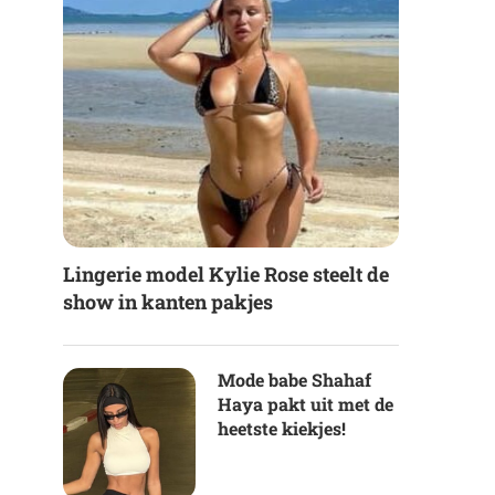
Lingerie model Kylie Rose steelt de
show in kanten pakjes
Mode babe Shahaf
Haya pakt uit met de
heetste kiekjes!