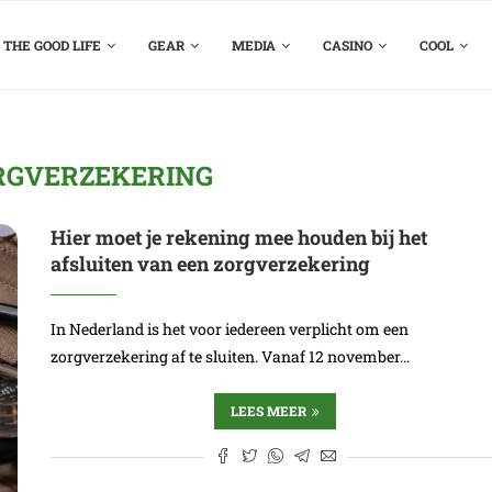
THE GOOD LIFE
GEAR
MEDIA
CASINO
COOL
RGVERZEKERING
Hier moet je rekening mee houden bij het
afsluiten van een zorgverzekering
In Nederland is het voor iedereen verplicht om een
zorgverzekering af te sluiten. Vanaf 12 november…
LEES MEER