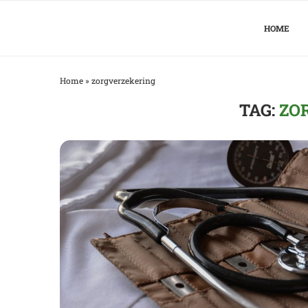
HOME
Home
»
zorgverzekering
TAG:
ZO