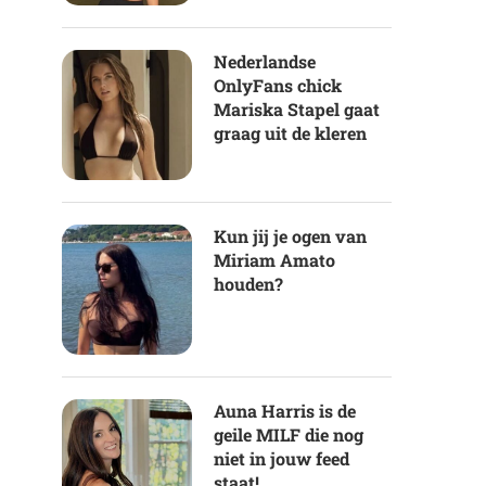
Nederlandse
OnlyFans chick
Mariska Stapel gaat
graag uit de kleren
Kun jij je ogen van
Miriam Amato
houden?
Auna Harris is de
geile MILF die nog
niet in jouw feed
staat!