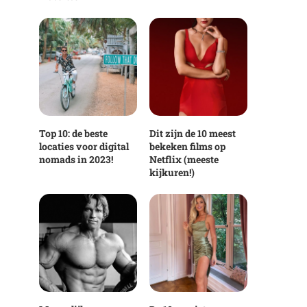
Top 10: de beste
Dit zijn de 10 meest
locaties voor digital
bekeken films op
nomads in 2023!
Netflix (meeste
kijkuren!)