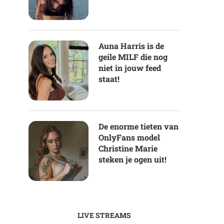
Auna Harris is de
geile MILF die nog
niet in jouw feed
staat!
De enorme tieten van
OnlyFans model
Christine Marie
steken je ogen uit!
LIVE STREAMS