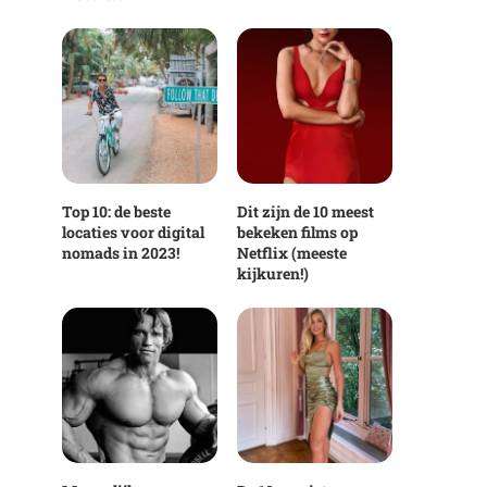
Top 10: de beste
Dit zijn de 10 meest
locaties voor digital
bekeken films op
nomads in 2023!
Netflix (meeste
kijkuren!)