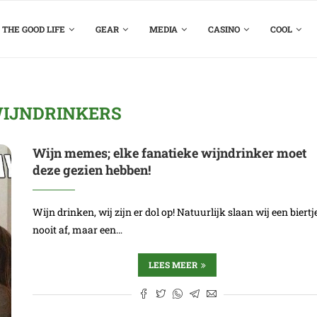
THE GOOD LIFE
GEAR
MEDIA
CASINO
COOL
IJNDRINKERS
Wijn memes; elke fanatieke wijndrinker moet
deze gezien hebben!
Wijn drinken, wij zijn er dol op! Natuurlijk slaan wij een biertj
nooit af, maar een…
LEES MEER