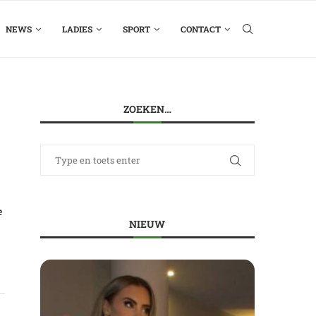
NEWS
LADIES
SPORT
CONTACT
ZOEKEN…
e
NIEUW