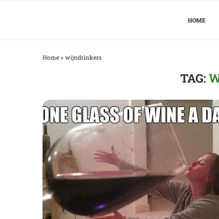
HOME
Home
»
wijndrinkers
TAG:
W