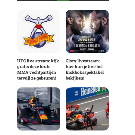
UFC live stream: kijk
Glory livestream:
gratis deze brute
hier kun je live het
MMA vechtpartijen
kickboksspektakel
terwijl ze gebeuren!
bekijken!