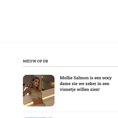
NIEUW OP DB
Mollie Salmon is een sexy
dame zie we zeker in een
visnetje willen zien!