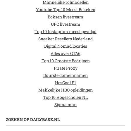
Mannelijke rolmodellen
Youtube Top 10 Meest Bekeken
Boksen livestream
UFC livestream
Top 10 Instagram meest gevolgd
Sneaker Resellers Nederland
Digital Nomad locaties
Alles over GTA6
Top 10 Grootste Bedrijven
Pirate Proxy
Duurste domeinnamen
HesGoal F1
Makkelijke HBO opleidingen
Top 10 Hogescholen NL
Sigma man
ZOEKEN OP DAILYBASE.NL