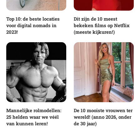
Top 10: de beste locaties
Dit zijn de 10 meest
voor digital nomads in
bekeken films op Netflix
2023!
(meeste kijkuren!)
Mannelijke rolmodellen:
De 10 mooiste vrouwen ter
25 helden waar we véél
wereld! (anno 2026, onder
van kunnen leren!
de 30 jaar)