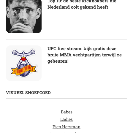
Top 10: de beste kickboksers die
Nederland ooit gekend heeft
UFC live stream: kijk gratis deze
brute MMA vechtpartijen terwijl ze
gebeuren!
VISUEEL SNOEPGOED
Babes
Ladies
Pien Hersman