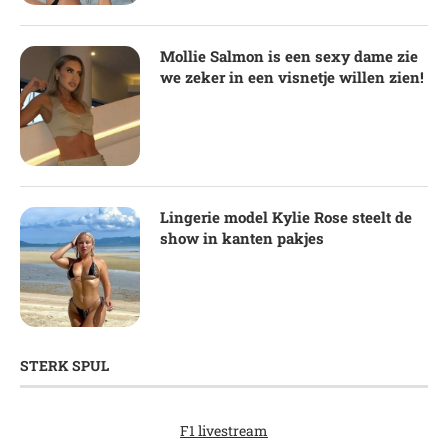
Mollie Salmon is een sexy dame zie
we zeker in een visnetje willen zien!
Lingerie model Kylie Rose steelt de
show in kanten pakjes
STERK SPUL
F1 livestream