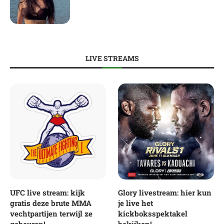
LIVE STREAMS
UFC live stream: kijk
Glory livestream: hier kun
gratis deze brute MMA
je live het
vechtpartijen terwijl ze
kickboksspektakel
gebeuren!
bekijken!