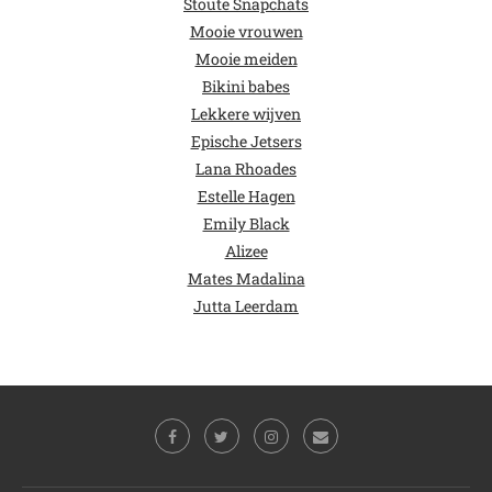
Stoute Snapchats
Mooie vrouwen
Mooie meiden
Bikini babes
Lekkere wijven
Epische Jetsers
Lana Rhoades
Estelle Hagen
Emily Black
Alizee
Mates Madalina
Jutta Leerdam