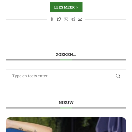
LEES MEER
ZOEKEN…
NIEUW