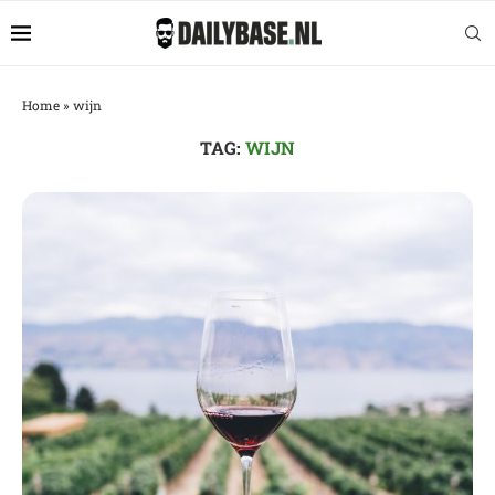
Home
»
wijn
TAG:
WIJN