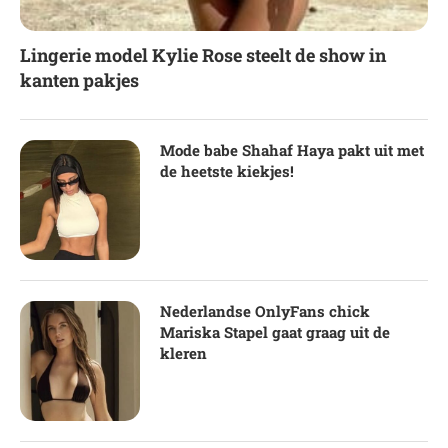
Lingerie model Kylie Rose steelt de show in
kanten pakjes
Mode babe Shahaf Haya pakt uit met
de heetste kiekjes!
Nederlandse OnlyFans chick
Mariska Stapel gaat graag uit de
kleren