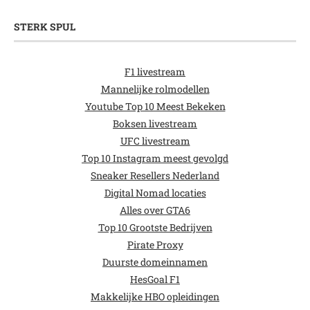
STERK SPUL
F1 livestream
Mannelijke rolmodellen
Youtube Top 10 Meest Bekeken
Boksen livestream
UFC livestream
Top 10 Instagram meest gevolgd
Sneaker Resellers Nederland
Digital Nomad locaties
Alles over GTA6
Top 10 Grootste Bedrijven
Pirate Proxy
Duurste domeinnamen
HesGoal F1
Makkelijke HBO opleidingen