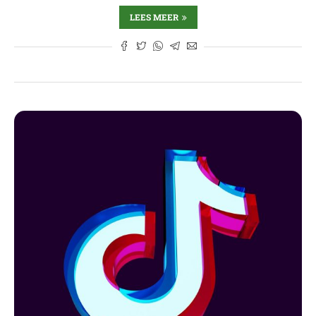
LEES MEER