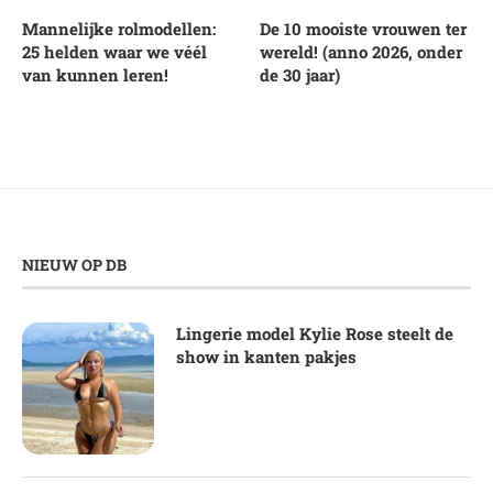
Mannelijke rolmodellen:
De 10 mooiste vrouwen ter
25 helden waar we véél
wereld! (anno 2026, onder
van kunnen leren!
de 30 jaar)
NIEUW OP DB
Lingerie model Kylie Rose steelt de
show in kanten pakjes