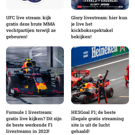
UFC live stream: kijk
Glory livestream: hier kun
gratis deze brute MMA
je live het
vechtpartijen terwijl ze
kickboksspektakel
gebeuren!
bekijken!
Formule 1 livestream:
HESGoal F1; de beste
gratis live kijken? Dit zijn
illegale gratis streaming
de beste werkende F1
site is uit de lucht
livestreams in 2023!
gehaald!