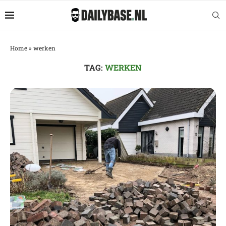
Home
»
werken
TAG:
WERKEN