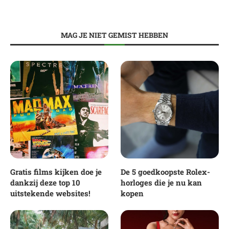
MAG JE NIET GEMIST HEBBEN
Gratis films kijken doe je
De 5 goedkoopste Rolex-
dankzij deze top 10
horloges die je nu kan
uitstekende websites!
kopen