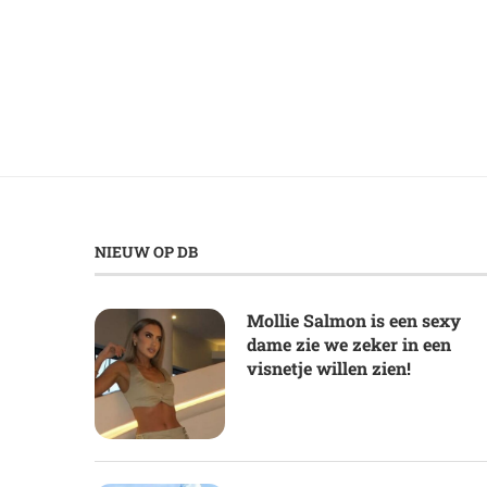
NIEUW OP DB
Mollie Salmon is een sexy
dame zie we zeker in een
visnetje willen zien!