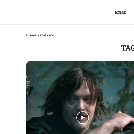
HOME
Home
»
walkers
TA