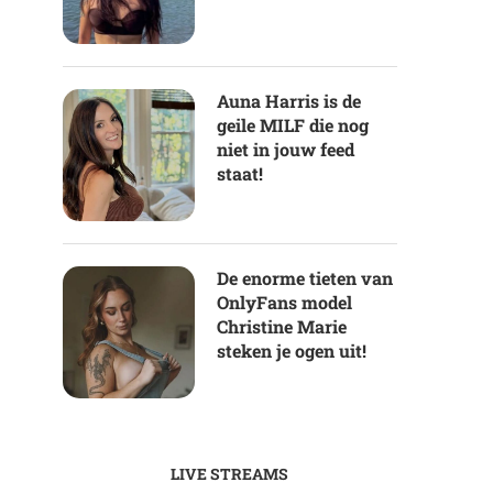
Auna Harris is de
geile MILF die nog
niet in jouw feed
staat!
De enorme tieten van
OnlyFans model
Christine Marie
steken je ogen uit!
LIVE STREAMS