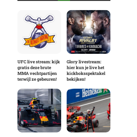
UFC live stream: kijk
Glory livestream:
gratis deze brute
hier kun je live het
MMA vechtpartijen
kickboksspektakel
terwijl ze gebeuren!
bekijken!