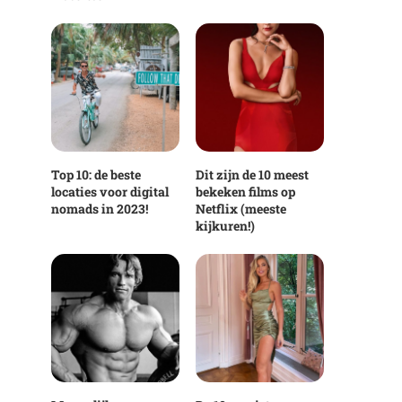
Top 10: de beste
Dit zijn de 10 meest
locaties voor digital
bekeken films op
nomads in 2023!
Netflix (meeste
kijkuren!)