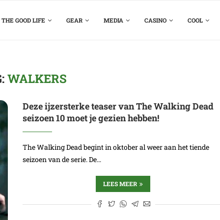
THE GOOD LIFE
GEAR
MEDIA
CASINO
COOL
G:
WALKERS
Deze ijzersterke teaser van The Walking Dead
seizoen 10 moet je gezien hebben!
The Walking Dead begint in oktober al weer aan het tiende
seizoen van de serie. De…
LEES MEER