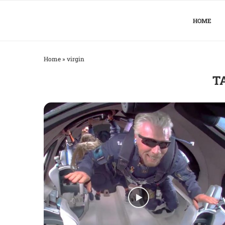
HOME
Home
»
virgin
T