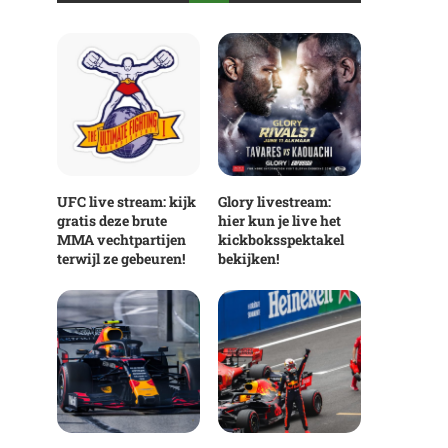
UFC live stream: kijk
Glory livestream:
gratis deze brute
hier kun je live het
MMA vechtpartijen
kickboksspektakel
terwijl ze gebeuren!
bekijken!