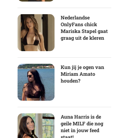
Nederlandse
OnlyFans chick
Mariska Stapel gaat
graag uit de kleren
Kun jij je ogen van
Miriam Amato
houden?
Auna Harris is de
geile MILF die nog
niet in jouw feed
staat!