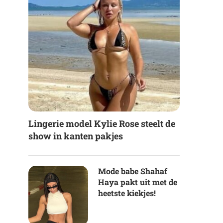
Lingerie model Kylie Rose steelt de
show in kanten pakjes
Mode babe Shahaf
Haya pakt uit met de
heetste kiekjes!