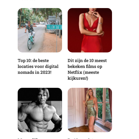
Top 10: de beste
Dit zijn de 10 meest
locaties voor digital
bekeken films op
nomads in 2023!
Netflix (meeste
kijkuren!)