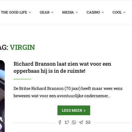
THE GOOD LIFE
GEAR
MEDIA
CASINO
COOL
AG:
VIRGIN
Richard Branson laat zien wat voor een
opperbaas hij is in de ruimte!
De Britse Richard Branson (70 jaar) heeft maar weer eens
bewezen wat voor een avontuurlijke ondernemer…
LEES MEER