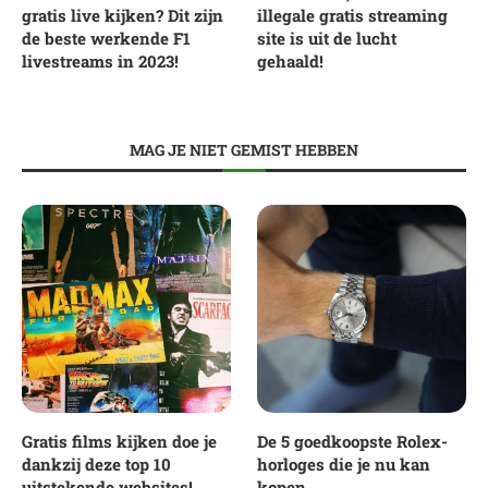
gratis live kijken? Dit zijn
illegale gratis streaming
de beste werkende F1
site is uit de lucht
livestreams in 2023!
gehaald!
MAG JE NIET GEMIST HEBBEN
Gratis films kijken doe je
De 5 goedkoopste Rolex-
dankzij deze top 10
horloges die je nu kan
uitstekende websites!
kopen