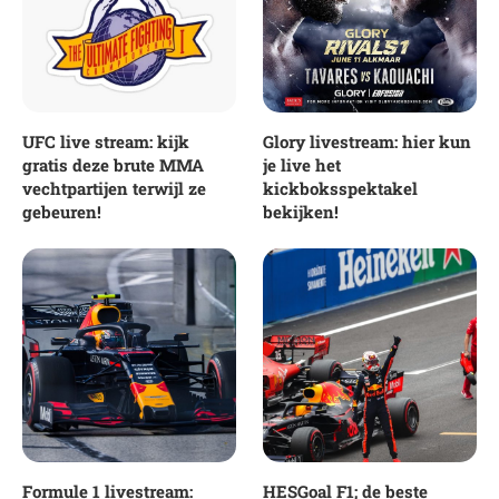
UFC live stream: kijk
Glory livestream: hier kun
gratis deze brute MMA
je live het
vechtpartijen terwijl ze
kickboksspektakel
gebeuren!
bekijken!
Formule 1 livestream:
HESGoal F1; de beste