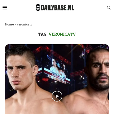
Home
»
veronicatv
TAG:
VERONICATV