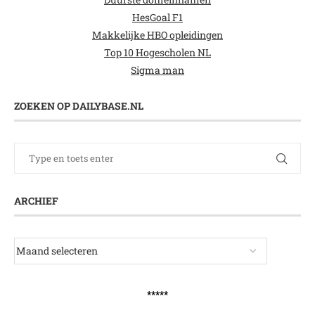
HesGoal F1
Makkelijke HBO opleidingen
Top 10 Hogescholen NL
Sigma man
ZOEKEN OP DAILYBASE.NL
ARCHIEF
*****