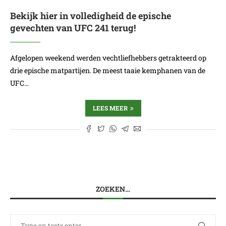
Bekijk hier in volledigheid de epische
gevechten van UFC 241 terug!
Afgelopen weekend werden vechtliefhebbers getrakteerd op
drie epische matpartijen. De meest taaie kemphanen van de
UFC…
LEES MEER
ZOEKEN…