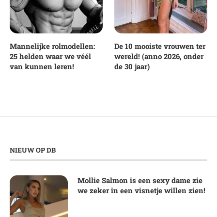
Mannelijke rolmodellen:
De 10 mooiste vrouwen ter
25 helden waar we véél
wereld! (anno 2026, onder
van kunnen leren!
de 30 jaar)
NIEUW OP DB
Mollie Salmon is een sexy dame zie
we zeker in een visnetje willen zien!