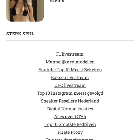
kleren
STERK SPUL
F1 livestream
Mannelijke rolmodellen
Youtube Top 10 Meest Bekeken
Boksen livestream
UFC livestream
Top 10 Instagram meest gevolgd
Sneaker Resellers Nederland
Digital Nomad locaties
Alles over GTA6
Top 10 Grootste Bedrijven
Pirate Proxy
Duurste domeinnamen