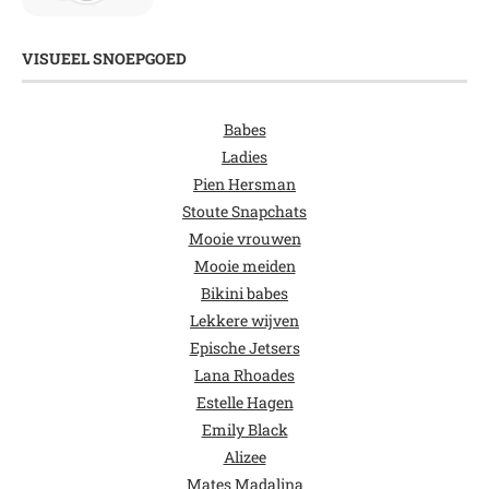
VISUEEL SNOEPGOED
Babes
Ladies
Pien Hersman
Stoute Snapchats
Mooie vrouwen
Mooie meiden
Bikini babes
Lekkere wijven
Epische Jetsers
Lana Rhoades
Estelle Hagen
Emily Black
Alizee
Mates Madalina