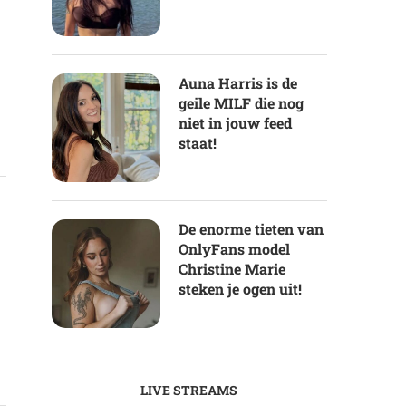
Auna Harris is de
geile MILF die nog
niet in jouw feed
staat!
De enorme tieten van
OnlyFans model
Christine Marie
steken je ogen uit!
LIVE STREAMS