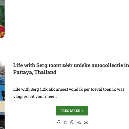
Life with Serg toont zéér unieke autocollectie i
Pattaya, Thailand
Life with Serg (12k abonnees) vond ik per toeval toen ik wat
vlogs zocht voor meer…
LEES MEER