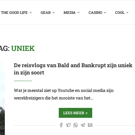
THE GOOD LIFE
GEAR
MEDIA
CASINO
COOL
AG:
UNIEK
De reisvlogs van Bald and Bankrupt zijn uniek
in zijn soort
Wat je meestal ziet op Youtube en social media zijn
wereldreizigers die het mooiste van het…
LEES MEER