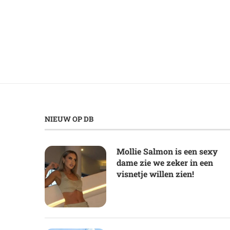
NIEUW OP DB
Mollie Salmon is een sexy
dame zie we zeker in een
visnetje willen zien!