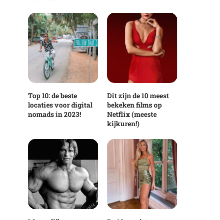
Top 10: de beste
Dit zijn de 10 meest
locaties voor digital
bekeken films op
nomads in 2023!
Netflix (meeste
kijkuren!)