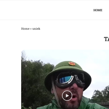
HOME
Home
»
uniek
T