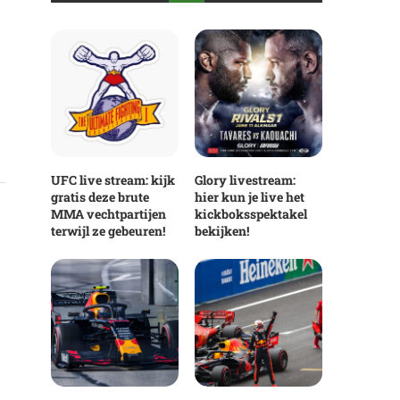
UFC live stream: kijk
Glory livestream:
gratis deze brute
hier kun je live het
MMA vechtpartijen
kickboksspektakel
terwijl ze gebeuren!
bekijken!