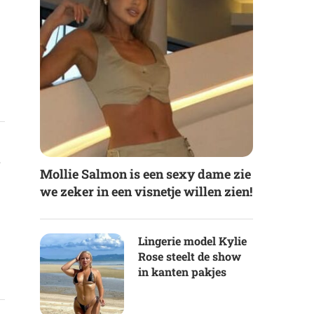
n
Mollie Salmon is een sexy dame zie
we zeker in een visnetje willen zien!
Lingerie model Kylie
Rose steelt de show
in kanten pakjes