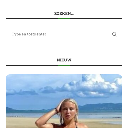
ZOEKEN…
NIEUW