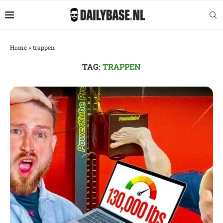
Home
»
trappen
TAG:
TRAPPEN