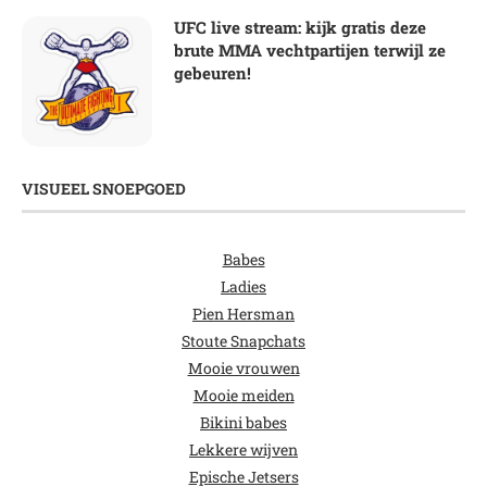
UFC live stream: kijk gratis deze
brute MMA vechtpartijen terwijl ze
gebeuren!
VISUEEL SNOEPGOED
Babes
Ladies
Pien Hersman
Stoute Snapchats
Mooie vrouwen
Mooie meiden
Bikini babes
Lekkere wijven
Epische Jetsers