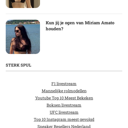
Kun jij je ogen van Miriam Amato
houden?
STERK SPUL
F1 livestream
Mannelijke rolmodellen
Youtube Top 10 Meest Bekeken
Boksen livestream
UFC livestream
Top 10 Instagram meest gevolgd
Sneaker Resellers Nederland