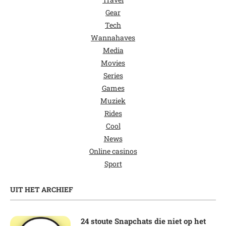
Gear
Tech
Wannahaves
Media
Movies
Series
Games
Muziek
Rides
Cool
News
Online casinos
Sport
UIT HET ARCHIEF
24 stoute Snapchats die niet op het