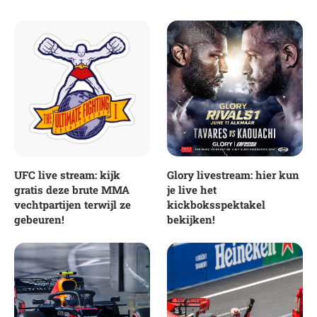
UFC live stream: kijk
Glory livestream: hier kun
gratis deze brute MMA
je live het
vechtpartijen terwijl ze
kickboksspektakel
gebeuren!
bekijken!