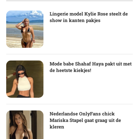
Lingerie model Kylie Rose steelt de
show in kanten pakjes
Mode babe Shahaf Haya pakt uit met
de heetste kiekjes!
Nederlandse OnlyFans chick
Mariska Stapel gaat graag uit de
kleren