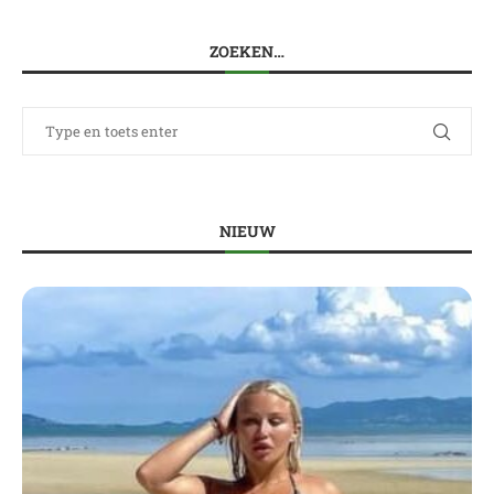
ZOEKEN…
NIEUW