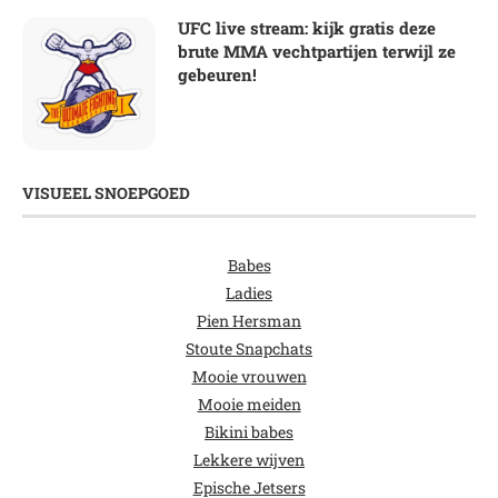
UFC live stream: kijk gratis deze
brute MMA vechtpartijen terwijl ze
gebeuren!
VISUEEL SNOEPGOED
Babes
Ladies
Pien Hersman
Stoute Snapchats
Mooie vrouwen
Mooie meiden
Bikini babes
Lekkere wijven
Epische Jetsers