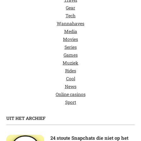
Gear
Tech
Wannahaves
Media
Movies
Series
Games
Muziek
Rides
Cool
News
Online casinos
Sport
UIT HET ARCHIEF
24 stoute Snapchats die niet op het