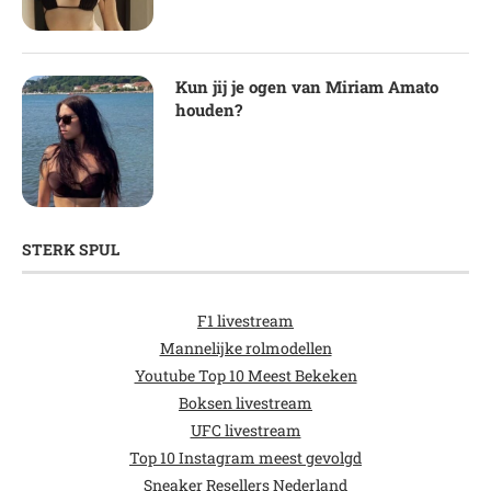
Kun jij je ogen van Miriam Amato
houden?
STERK SPUL
F1 livestream
Mannelijke rolmodellen
Youtube Top 10 Meest Bekeken
Boksen livestream
UFC livestream
Top 10 Instagram meest gevolgd
Sneaker Resellers Nederland