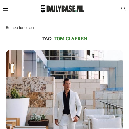
Home
»
tom claeren
TAG:
TOM CLAEREN