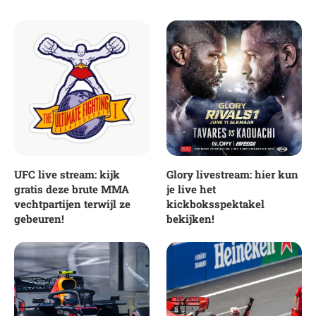
UFC live stream: kijk
Glory livestream: hier kun
gratis deze brute MMA
je live het
vechtpartijen terwijl ze
kickboksspektakel
gebeuren!
bekijken!