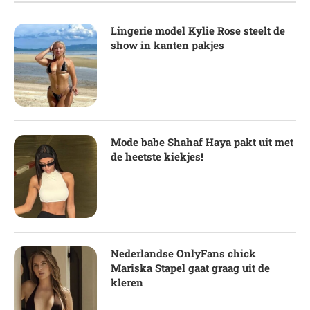
Lingerie model Kylie Rose steelt de
show in kanten pakjes
Mode babe Shahaf Haya pakt uit met
de heetste kiekjes!
Nederlandse OnlyFans chick
Mariska Stapel gaat graag uit de
kleren