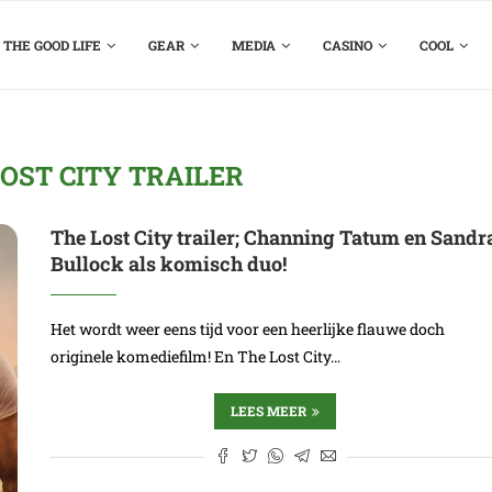
THE GOOD LIFE
GEAR
MEDIA
CASINO
COOL
OST CITY TRAILER
The Lost City trailer; Channing Tatum en Sandr
Bullock als komisch duo!
Het wordt weer eens tijd voor een heerlijke flauwe doch
originele komediefilm! En The Lost City…
LEES MEER