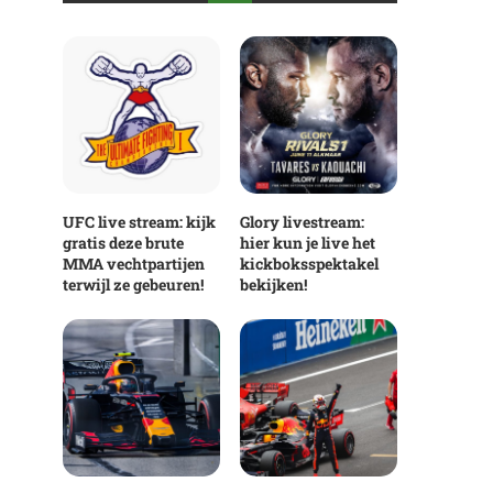
UFC live stream: kijk
Glory livestream:
gratis deze brute
hier kun je live het
MMA vechtpartijen
kickboksspektakel
terwijl ze gebeuren!
bekijken!