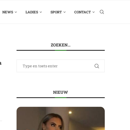
NEWS
LADIES
SPORT
CONTACT
ZOEKEN…
a
NIEUW