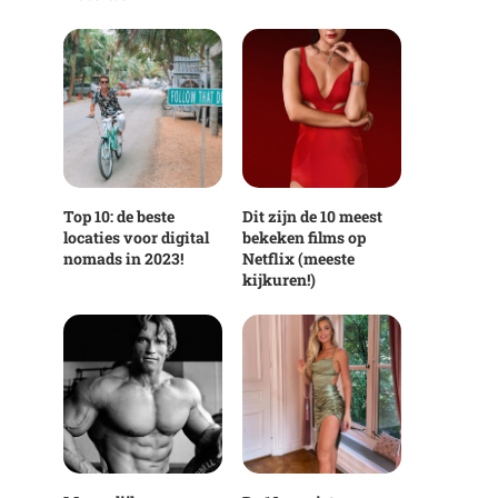
Top 10: de beste
Dit zijn de 10 meest
locaties voor digital
bekeken films op
nomads in 2023!
Netflix (meeste
kijkuren!)