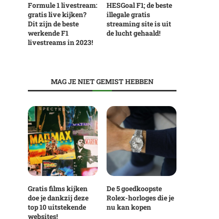
Formule 1 livestream:
HESGoal F1; de beste
gratis live kijken?
illegale gratis
Dit zijn de beste
streaming site is uit
werkende F1
de lucht gehaald!
livestreams in 2023!
MAG JE NIET GEMIST HEBBEN
Gratis films kijken
De 5 goedkoopste
doe je dankzij deze
Rolex-horloges die je
top 10 uitstekende
nu kan kopen
websites!