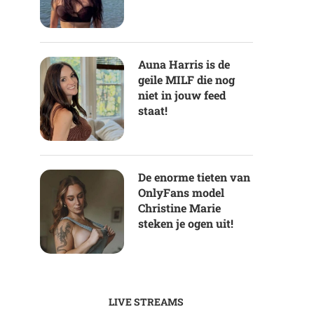
Auna Harris is de
geile MILF die nog
niet in jouw feed
staat!
De enorme tieten van
OnlyFans model
Christine Marie
steken je ogen uit!
LIVE STREAMS