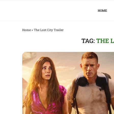
HOME
Home
»
The Lost City Trailer
TAG:
THE L