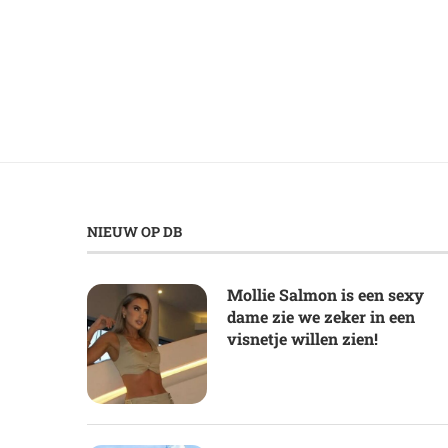
NIEUW OP DB
Mollie Salmon is een sexy
dame zie we zeker in een
visnetje willen zien!