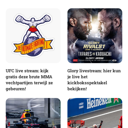
UFC live stream: kijk
Glory livestream: hier kun
gratis deze brute MMA
je live het
vechtpartijen terwijl ze
kickboksspektakel
gebeuren!
bekijken!