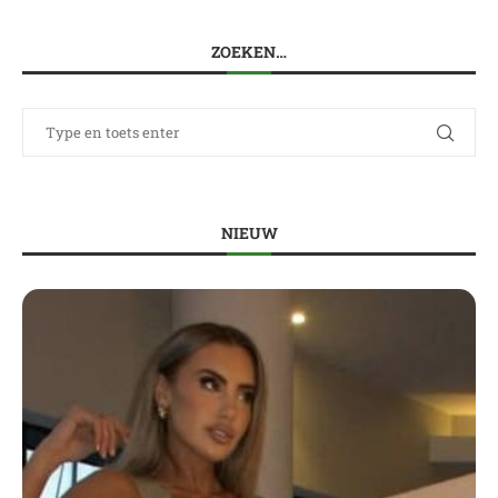
ZOEKEN…
NIEUW