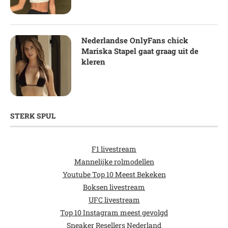
Nederlandse OnlyFans chick
Mariska Stapel gaat graag uit de
kleren
STERK SPUL
F1 livestream
Mannelijke rolmodellen
Youtube Top 10 Meest Bekeken
Boksen livestream
UFC livestream
Top 10 Instagram meest gevolgd
Sneaker Resellers Nederland