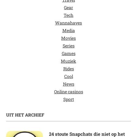
Gear
Tech
Wannahaves
Media
Movies
Series
Games
Muziek
Rides
Cool
News
Online casinos
Sport
UIT HET ARCHIEF
24 stoute Snapchats die niet op het