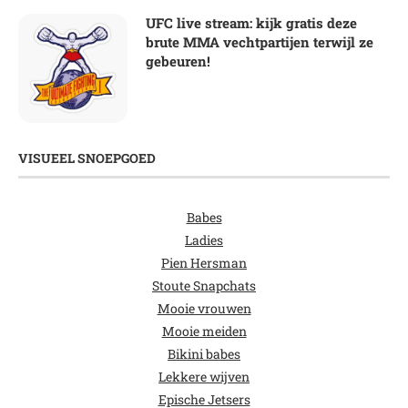
UFC live stream: kijk gratis deze
brute MMA vechtpartijen terwijl ze
gebeuren!
VISUEEL SNOEPGOED
Babes
Ladies
Pien Hersman
Stoute Snapchats
Mooie vrouwen
Mooie meiden
Bikini babes
Lekkere wijven
Epische Jetsers