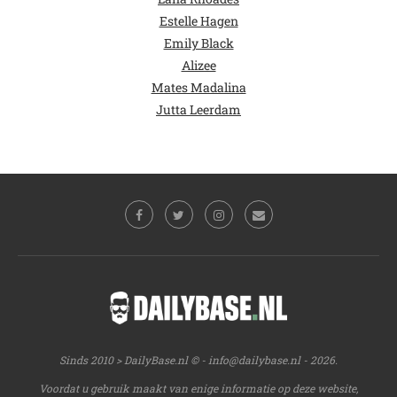
Estelle Hagen
Emily Black
Alizee
Mates Madalina
Jutta Leerdam
Sinds 2010 > DailyBase.nl © -
info@dailybase.nl
- 2026.
Voordat u gebruik maakt van enige informatie op deze website,