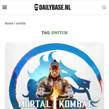
Home
»
switch
TAG:
SWITCH