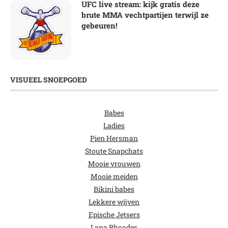
UFC live stream: kijk gratis deze
brute MMA vechtpartijen terwijl ze
gebeuren!
VISUEEL SNOEPGOED
Babes
Ladies
Pien Hersman
Stoute Snapchats
Mooie vrouwen
Mooie meiden
Bikini babes
Lekkere wijven
Epische Jetsers
Lana Rhoades