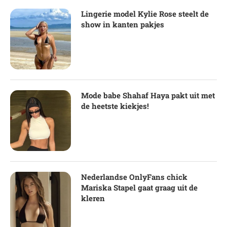
Lingerie model Kylie Rose steelt de
show in kanten pakjes
Mode babe Shahaf Haya pakt uit met
de heetste kiekjes!
Nederlandse OnlyFans chick
Mariska Stapel gaat graag uit de
kleren