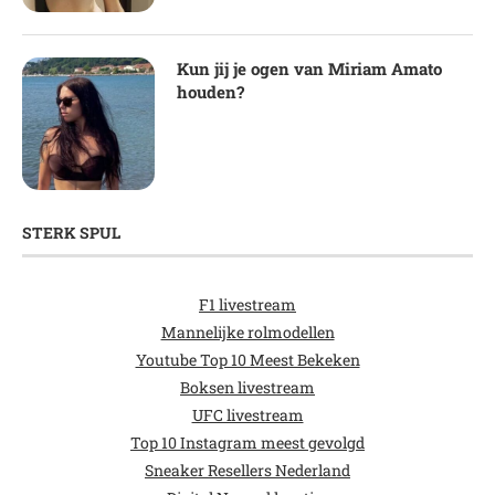
Kun jij je ogen van Miriam Amato
houden?
STERK SPUL
F1 livestream
Mannelijke rolmodellen
Youtube Top 10 Meest Bekeken
Boksen livestream
UFC livestream
Top 10 Instagram meest gevolgd
Sneaker Resellers Nederland