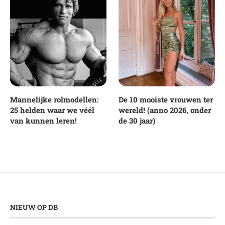
Mannelijke rolmodellen:
De 10 mooiste vrouwen ter
25 helden waar we véél
wereld! (anno 2026, onder
van kunnen leren!
de 30 jaar)
NIEUW OP DB