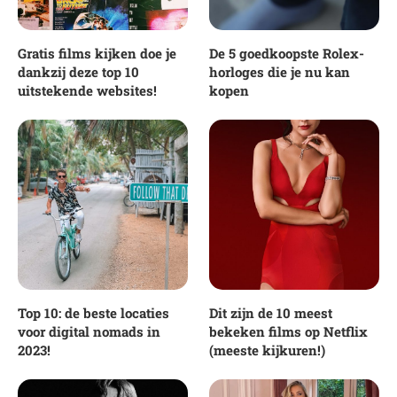
Gratis films kijken doe je
De 5 goedkoopste Rolex-
dankzij deze top 10
horloges die je nu kan
uitstekende websites!
kopen
Top 10: de beste locaties
Dit zijn de 10 meest
voor digital nomads in
bekeken films op Netflix
2023!
(meeste kijkuren!)