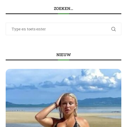
ZOEKEN…
NIEUW