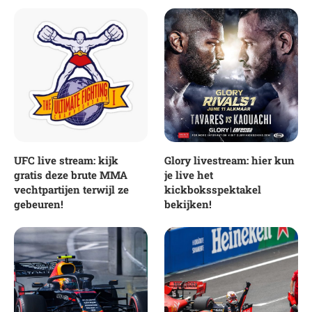
UFC live stream: kijk
Glory livestream: hier kun
gratis deze brute MMA
je live het
vechtpartijen terwijl ze
kickboksspektakel
gebeuren!
bekijken!