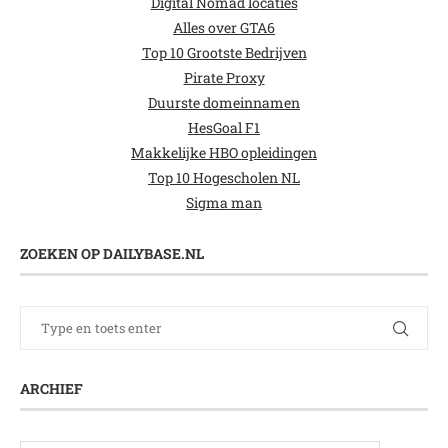
Digital Nomad locaties
Alles over GTA6
Top 10 Grootste Bedrijven
Pirate Proxy
Duurste domeinnamen
HesGoal F1
Makkelijke HBO opleidingen
Top 10 Hogescholen NL
Sigma man
ZOEKEN OP DAILYBASE.NL
ARCHIEF