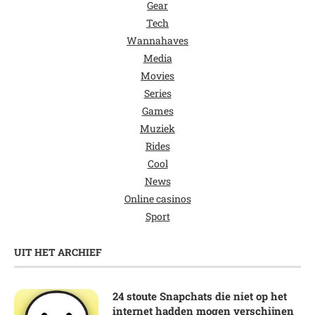
Gear
Tech
Wannahaves
Media
Movies
Series
Games
Muziek
Rides
Cool
News
Online casinos
Sport
UIT HET ARCHIEF
24 stoute Snapchats die niet op het
internet hadden mogen verschijnen