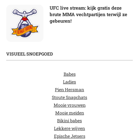
UFC live stream: kijk gratis deze
brute MMA vechtpartijen terwijl ze
gebeuren!
VISUEEL SNOEPGOED
Babes
Ladies
Pien Hersman
Stoute Snapchats
Mooie vrouwen
Mooie meiden
Bikini babes
Lekkere wijven
Epische Jetsers