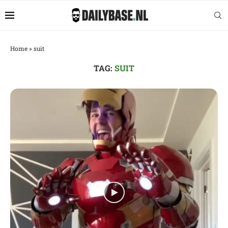
Home
»
suit
TAG:
SUIT