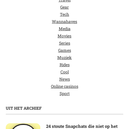
Gear
Tech
Wannahaves
Media
Movies
Series
Games
Muziek
Rides
Cool
News
Online casinos
Sport
UIT HET ARCHIEF
24 stoute Snapchats die niet op het