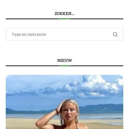
ZOEKEN…
NIEUW