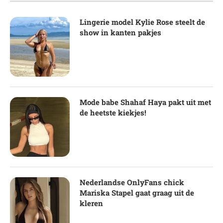
Lingerie model Kylie Rose steelt de
show in kanten pakjes
Mode babe Shahaf Haya pakt uit met
de heetste kiekjes!
Nederlandse OnlyFans chick
Mariska Stapel gaat graag uit de
kleren