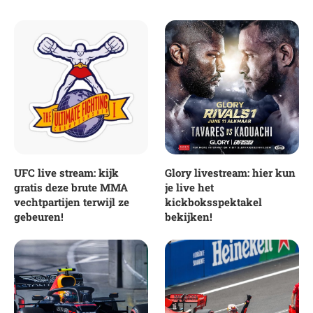
UFC live stream: kijk
Glory livestream: hier kun
gratis deze brute MMA
je live het
vechtpartijen terwijl ze
kickboksspektakel
gebeuren!
bekijken!