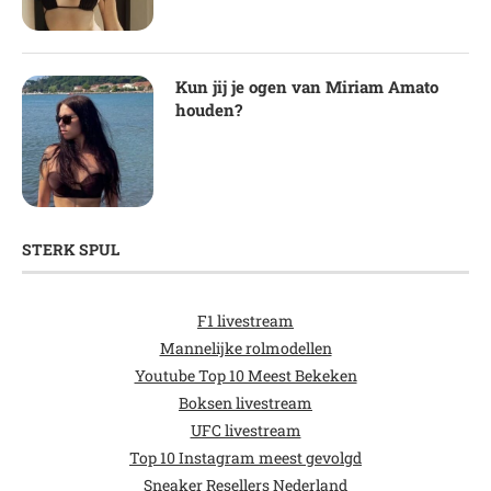
Kun jij je ogen van Miriam Amato
houden?
STERK SPUL
F1 livestream
Mannelijke rolmodellen
Youtube Top 10 Meest Bekeken
Boksen livestream
UFC livestream
Top 10 Instagram meest gevolgd
Sneaker Resellers Nederland