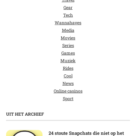
Gear
Tech
Wannahaves
Media
Movies
Series
Games
Muziek
Rides
Cool
News
Online casinos
Sport
UIT HET ARCHIEF
24 stoute Snapchats die niet op het