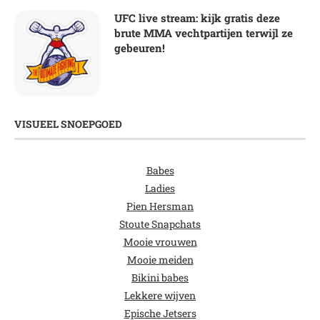
UFC live stream: kijk gratis deze
brute MMA vechtpartijen terwijl ze
gebeuren!
VISUEEL SNOEPGOED
Babes
Ladies
Pien Hersman
Stoute Snapchats
Mooie vrouwen
Mooie meiden
Bikini babes
Lekkere wijven
Epische Jetsers