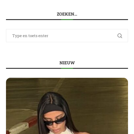
ZOEKEN…
NIEUW