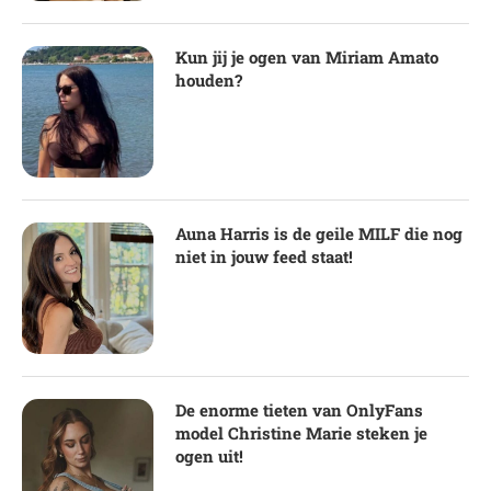
Kun jij je ogen van Miriam Amato
houden?
Auna Harris is de geile MILF die nog
niet in jouw feed staat!
De enorme tieten van OnlyFans
model Christine Marie steken je
ogen uit!