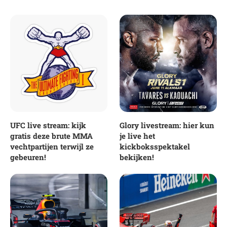
UFC live stream: kijk
Glory livestream: hier kun
gratis deze brute MMA
je live het
vechtpartijen terwijl ze
kickboksspektakel
gebeuren!
bekijken!