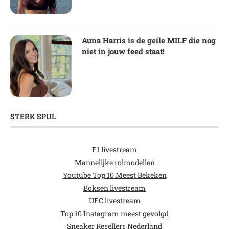
Auna Harris is de geile MILF die nog
niet in jouw feed staat!
STERK SPUL
F1 livestream
Mannelijke rolmodellen
Youtube Top 10 Meest Bekeken
Boksen livestream
UFC livestream
Top 10 Instagram meest gevolgd
Sneaker Resellers Nederland