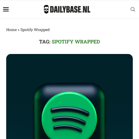
Home
»
Spotify Wrapped
TAG:
SPOTIFY WRAPPED