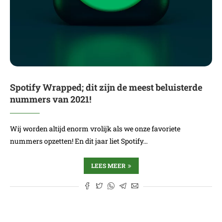
Spotify Wrapped; dit zijn de meest beluisterde
nummers van 2021!
Wij worden altijd enorm vrolijk als we onze favoriete
nummers opzetten! En dit jaar liet Spotify…
LEES MEER