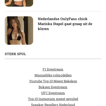
Nederlandse OnlyFans chick
Mariska Stapel gaat graag uit de
kleren
STERK SPUL
F1 livestream
Mannelijke rolmodellen
Youtube Top 10 Meest Bekeken
Boksen livestream
UFC livestream
Top 10 Instagram meest gevolgd
Sneaker Resellers Nederland