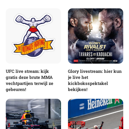
UFC live stream: kijk
Glory livestream: hier kun
gratis deze brute MMA
je live het
vechtpartijen terwijl ze
kickboksspektakel
gebeuren!
bekijken!