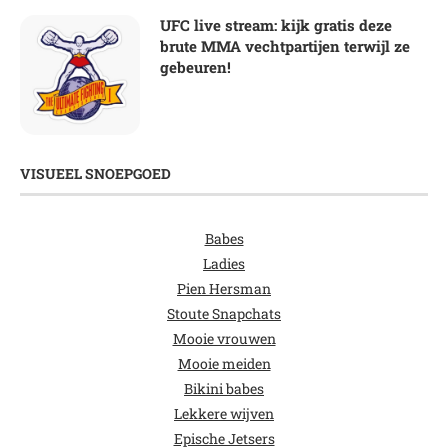
UFC live stream: kijk gratis deze
brute MMA vechtpartijen terwijl ze
gebeuren!
VISUEEL SNOEPGOED
Babes
Ladies
Pien Hersman
Stoute Snapchats
Mooie vrouwen
Mooie meiden
Bikini babes
Lekkere wijven
Epische Jetsers