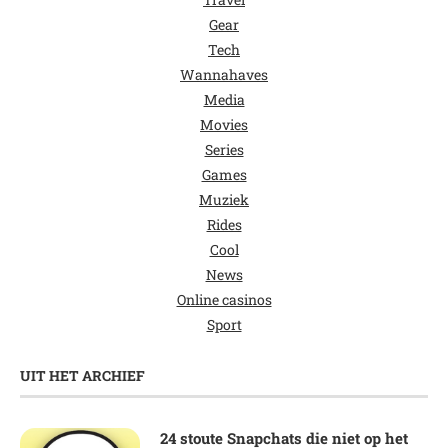
Gear
Tech
Wannahaves
Media
Movies
Series
Games
Muziek
Rides
Cool
News
Online casinos
Sport
UIT HET ARCHIEF
24 stoute Snapchats die niet op het