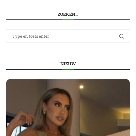
ZOEKEN…
NIEUW