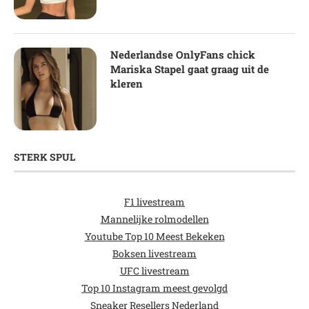
Nederlandse OnlyFans chick
Mariska Stapel gaat graag uit de
kleren
STERK SPUL
F1 livestream
Mannelijke rolmodellen
Youtube Top 10 Meest Bekeken
Boksen livestream
UFC livestream
Top 10 Instagram meest gevolgd
Sneaker Resellers Nederland