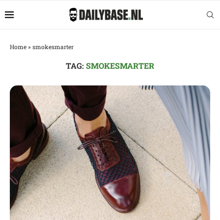
Home
»
smokesmarter
TAG:
SMOKESMARTER