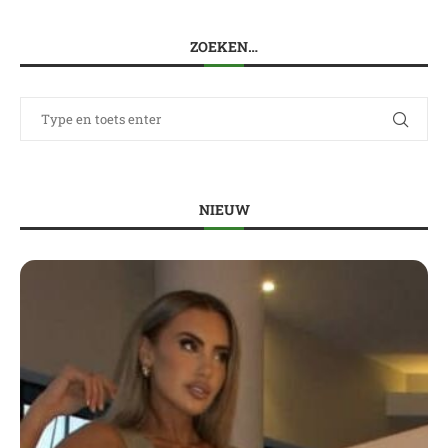
ZOEKEN…
NIEUW