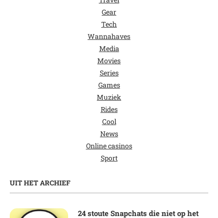
Gear
Tech
Wannahaves
Media
Movies
Series
Games
Muziek
Rides
Cool
News
Online casinos
Sport
UIT HET ARCHIEF
24 stoute Snapchats die niet op het