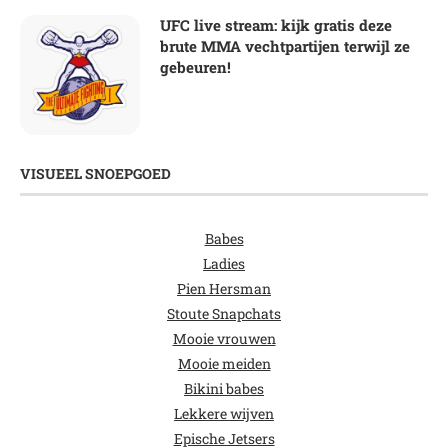
UFC live stream: kijk gratis deze
brute MMA vechtpartijen terwijl ze
gebeuren!
VISUEEL SNOEPGOED
Babes
Ladies
Pien Hersman
Stoute Snapchats
Mooie vrouwen
Mooie meiden
Bikini babes
Lekkere wijven
Epische Jetsers