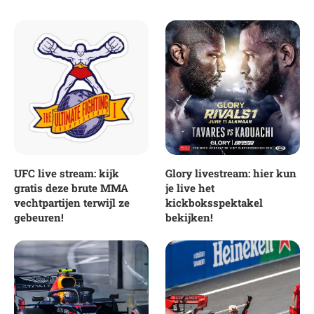
UFC live stream: kijk
Glory livestream: hier kun
gratis deze brute MMA
je live het
vechtpartijen terwijl ze
kickboksspektakel
gebeuren!
bekijken!