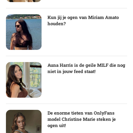
Kun jij je ogen van Miriam Amato
houden?
Auna Harris is de geile MILF die nog
niet in jouw feed staat!
De enorme tieten van OnlyFans
model Christine Marie steken je
ogen uit!