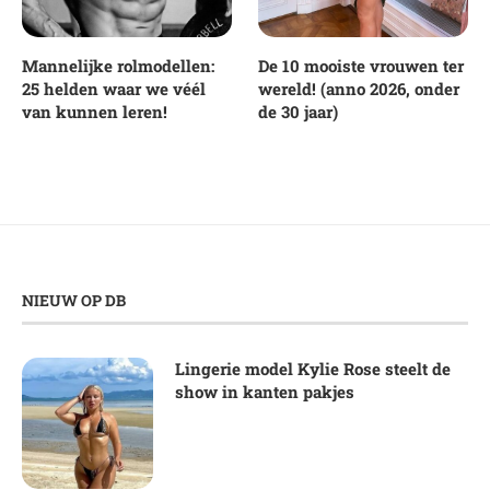
Mannelijke rolmodellen:
De 10 mooiste vrouwen ter
25 helden waar we véél
wereld! (anno 2026, onder
van kunnen leren!
de 30 jaar)
NIEUW OP DB
Lingerie model Kylie Rose steelt de
show in kanten pakjes