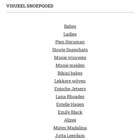
VISUEEL SNOEPGOED
Babes
Ladies
Pien Hersman
Stoute Snapchats
Mooie vrouwen
Mooie meiden
Bikini babes
Lekkere wijven
Epische Jetsers
Lana Rhoades
Estelle Hagen
Emily Black
Alizee
Mates Madalina
Jutta Leerdam