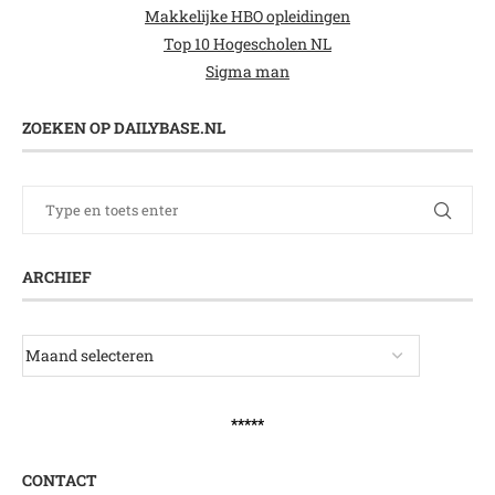
Makkelijke HBO opleidingen
Top 10 Hogescholen NL
Sigma man
ZOEKEN OP DAILYBASE.NL
ARCHIEF
*****
CONTACT