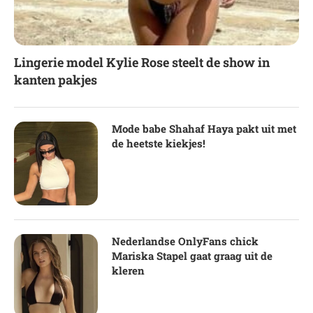
Lingerie model Kylie Rose steelt de show in
kanten pakjes
Mode babe Shahaf Haya pakt uit met
de heetste kiekjes!
Nederlandse OnlyFans chick
Mariska Stapel gaat graag uit de
kleren