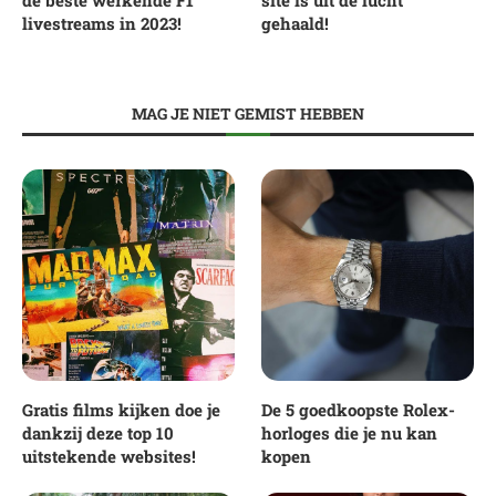
livestreams in 2023!
gehaald!
MAG JE NIET GEMIST HEBBEN
Gratis films kijken doe je
De 5 goedkoopste Rolex-
dankzij deze top 10
horloges die je nu kan
uitstekende websites!
kopen