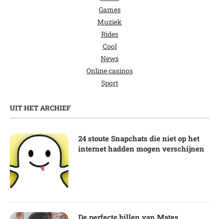
Games
Muziek
Rides
Cool
News
Online casinos
Sport
UIT HET ARCHIEF
24 stoute Snapchats die niet op het
internet hadden mogen verschijnen
De perfecte billen van Mates