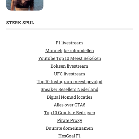
STERK SPUL
F1 livestream
Mannelijke rolmodellen
Youtube Top 10 Meest Bekeken
Boksen livestream
UFC livestream
Top 10 Instagram meest gevolgd
Sneaker Resellers Nederland
Digital Nomad locaties
Alles over GTA6
Top 10 Grootste Bedrijven
Pirate Proxy
Duurste domeinnamen
HesGoal F1