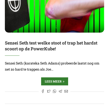
Sensei Seth test welke stoot of trap het hardst
scoort op de PowerKube!
Sensei Seth (karateka Seth Adams) probeerde laatst nog om
net zo hard te trappen als Joe…
LEES MEER